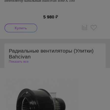
Вентилятор канальный Bahcivan BMFX 100
5 980
₽
Радиальные вентиляторы (Улитки)
Bahcivan
Показать все