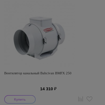
Вентилятор канальный Bahcivan BMFX 250
14 310
₽