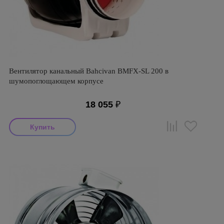
Вентилятор канальный Bahcivan BMFX-SL 200 в
шумопоглощающем корпусе
18 055
₽