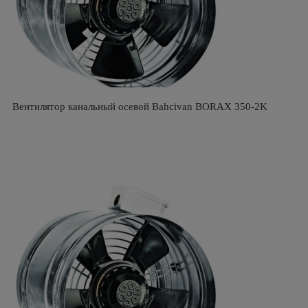
Вентилятор канальный осевой Bahcivan BORAX 350-2K