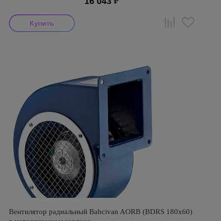
16 043
₽
Вентилятор радиальный Bahcivan AORB (BDRS 180х60)