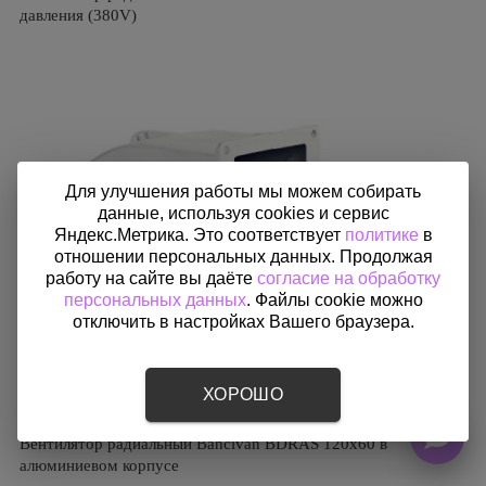
давления (380V)
Для улучшения работы мы можем собирать
данные, используя cookies и сервис
Яндекс.Метрика. Это соответствует
политике
в
отношении персональных данных. Продолжая
работу на сайте вы даёте
согласие на обработку
персональных данных
. Файлы cookie можно
отключить в настройках Вашего браузера.
ХОРОШО
Вентилятор радиальный Bahcivan BDRAS 120х60 в
алюминиевом корпусе