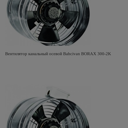
Вентилятор канальный осевой Bahcivan BORAX 300-2K