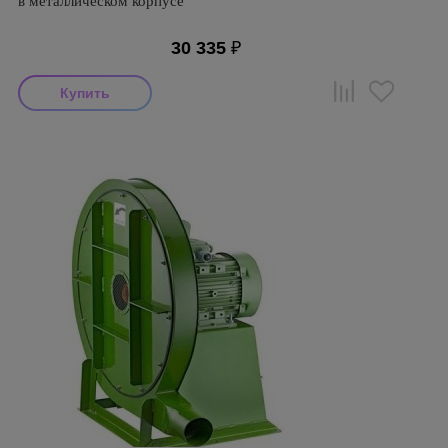
в металлическом корпусе
30 335
₽