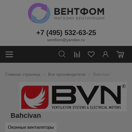
+7 (495) 532-63-25
ventfom@yandex.ru
0
_
_
Главная страница
Все производители
Bahcivan
Bahcivan
Оконные вентиляторы