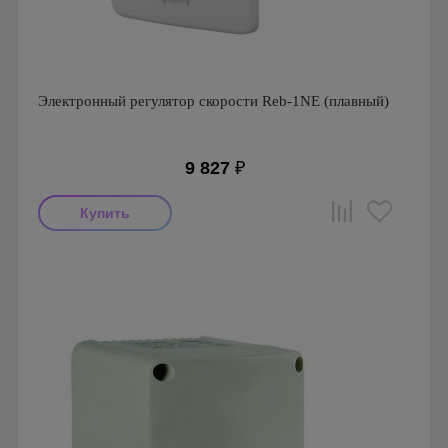
Электронный регулятор скорости Reb-1NE (плавный)
9 827
₽
Производитель: Soler & Palau
Страна производства: Испания