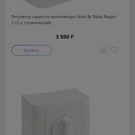
Регулятор скорости вентилятора Soler & Palau Regul-
2 (2-х ступенчатый)
3 550
₽
Производитель: Soler & Palau
Страна производства: Испания