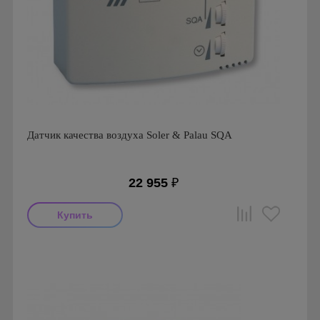
Датчик качества воздуха Soler & Palau SQA
22 955
₽
Производитель: Soler & Palau
Страна производства: Испания