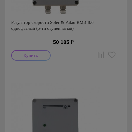
Регулятор скорости Soler & Palau RMB-8.0
однофазный (5-ти ступенчатый)
50 185
₽
Производитель: Soler & Palau
Страна производства: Испания