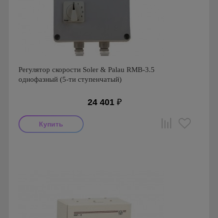
Регулятор скорости Soler & Palau RMB-3.5
однофазный (5-ти ступенчатый)
24 401
₽
Производитель: Soler & Palau
Страна производства: Испания