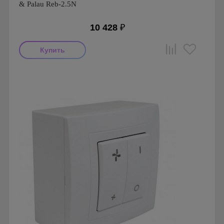
& Palau Reb-2.5N
10 428
₽
Производитель: Soler & Palau
Страна производства: Испания