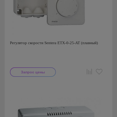
Регулятор скорости Sentera ETX-0-25-AT (плавный)
Запрос цены
Производитель: Sentera
Страна производства: Бельгия