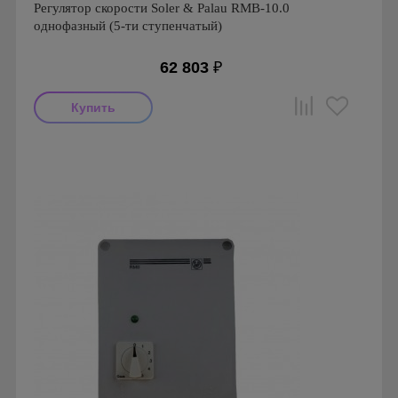
Регулятор скорости Soler & Palau RMB-10.0
однофазный (5-ти ступенчатый)
62 803
₽
Производитель: Soler & Palau
Страна производства: Испания