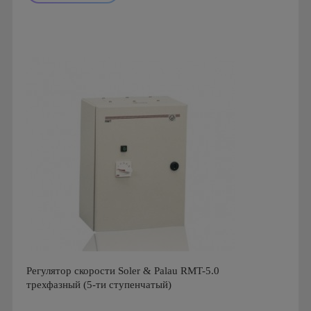
Производитель: Soler & Palau
Страна производства: Испания
Регулятор скорости Soler & Palau RMT-5.0
трехфазный (5-ти ступенчатый)