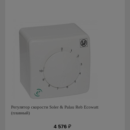
Производитель: Soler & Palau
Страна производства: Испания
Регулятор скорости Soler & Palau Reb Ecowatt
(плавный)
4 576
₽