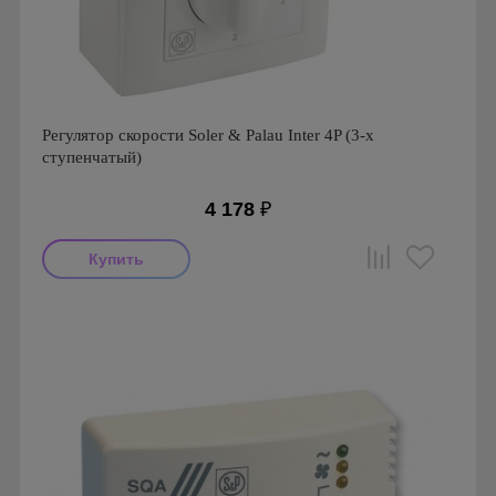
Регулятор скорости Soler & Palau Inter 4P (3-х
ступенчатый)
4 178
₽
Производитель: Soler & Palau
Страна производства: Испания