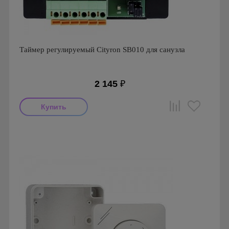
Таймер регулируемый Cityron SB010 для санузла
2 145
₽
Производитель: Cityron
Страна производства: Россия