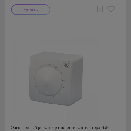
Производитель: Soler & Palau
Страна производства: Испания
Электронный регулятор скорости вентилятора Soler