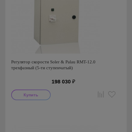
Регулятор скорости Soler & Palau RMT-12.0
трехфазный (5-ти ступенчатый)
198 030
₽
Производитель: Soler & Palau
Страна производства: Испания