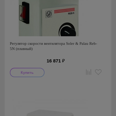
Регулятор скорости вентилятора Soler & Palau Reb-
5N (плавный)
16 871
₽
Производитель: Soler & Palau
Страна производства: Испания