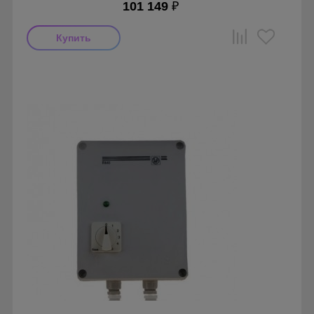
101 149
₽
Производитель: Soler & Palau
Страна производства: Испания