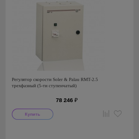
Регулятор скорости Soler & Palau RMT-2.5
трехфазный (5-ти ступенчатый)
78 246
₽
Производитель: Soler & Palau
Страна производства: Испания