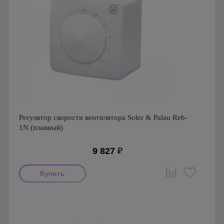
Регулятор скорости вентилятора Soler & Palau Reb-
1N (плавный)
9 827
₽
Производитель: Soler & Palau
Страна производства: Испания