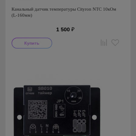
Канальный датчик температуры Cityron NTC 10кОм
(L-160мм)
1 500
₽
Производитель: Cityron
Страна производства: Россия