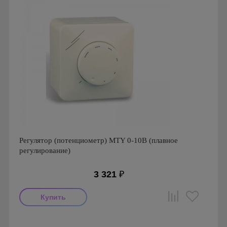
Регулятор (потенциометр) MTY 0-10B (плавное
регулирование)
3 321
₽
Производитель: Airone