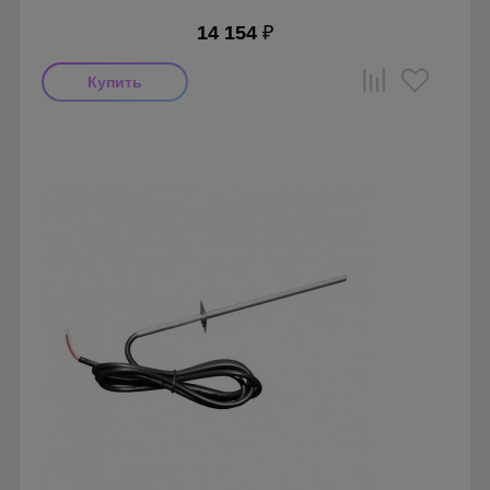
14 154
₽
Производитель: Cityron
Страна производства: Россия