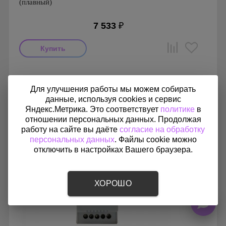
(плавный)
7 533
₽
Производитель: Bahcivan
Страна производства: Турция
Для улучшения работы мы можем собирать
данные, используя cookies и сервис
Яндекс.Метрика. Это соответствует
политике
в
отношении персональных данных. Продолжая
работу на сайте вы даёте
согласие на обработку
персональных данных
. Файлы cookie можно
отключить в настройках Вашего браузера.
ХОРОШО