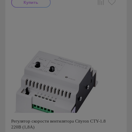
Производитель: Airone
Страна производства: Россия
Регулятор скорости вентилятора Cityron CTY-1.8
220В (1,8А)