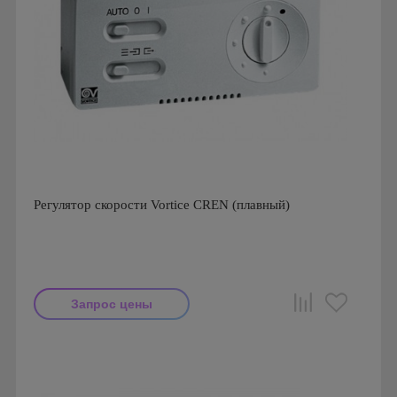
Регулятор скорости Vortice CREN (плавный)
Запрос цены
Мощность: 100 Вт
Производитель: Vortice
Страна производства: Италия