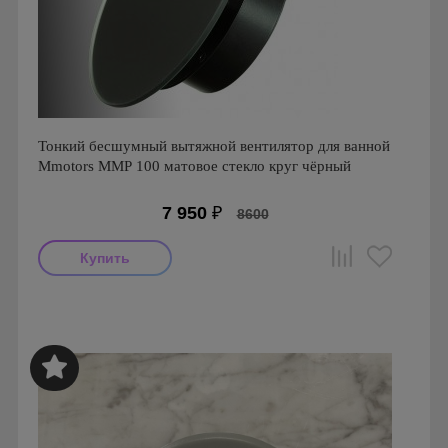
Тонкий бесшумный вытяжной вентилятор для ванной
Mmotors ММР 100 матовое стекло круг чёрный
7 950
₽
8600
Мощность: 16 Вт
Производитель: MMotors
Страна производства: Болгария
Серия: Вентиляторы для кухонь и ванных комнат
Mmotors. Болгария, MMP