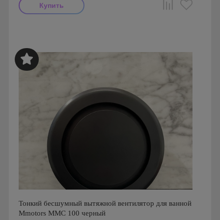
Мощность: 16 Вт
Производитель: MMotors
Страна производства: Болгария
Серия: Вентиляторы для кухонь и ванных комнат
Mmotors. Болгария, MMP
Тонкий бесшумный вытяжной вентилятор для ванной
Mmotors ММC 100 черный