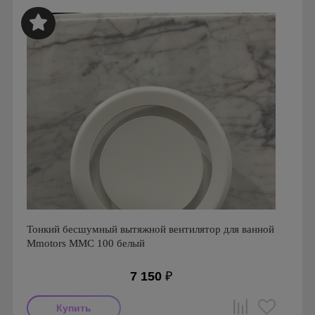
Страна производства: Болгария
Серия: Вентиляторы для кухонь и ванных комнат
Mmotors. Болгария, MMP
Тонкий бесшумный вытяжной вентилятор для ванной
Mmotors ММC 100 белый
7 150
₽