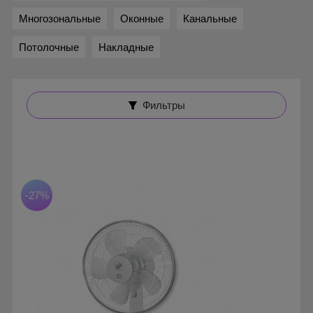
Многозональные
Оконные
Канальные
Потолочные
Накладные
Фильтры
-27%