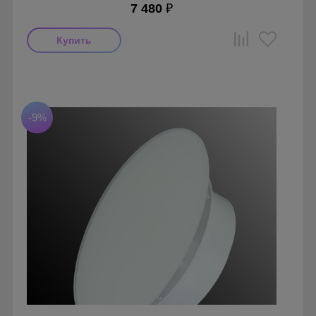
7 480
₽
Мощность: 18 Вт
Производитель: MMotors
Страна производства: Болгария
Гарантия: 1 год
-9%