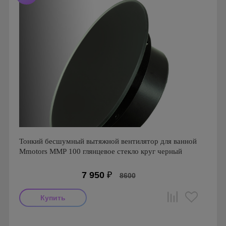
Тонкий бесшумный вытяжной вентилятор для ванной
Mmotors ММР 100 глянцевое стекло круг черный
7 950
₽
8600
Мощность: 16 Вт