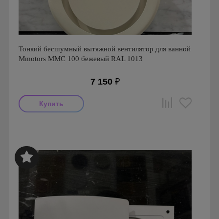
Тонкий бесшумный вытяжной вентилятор для ванной
Mmotors ММC 100 бежевый RAL 1013
7 150
₽
Мощность: 16 Вт
Производитель: MMotors
Страна производства: Болгария
Серия: Вентиляторы для кухонь и ванных комнат
Mmotors. Болгария, MMC