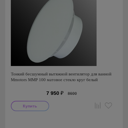
Тонкий бесшумный вытяжной вентилятор для ванной
Mmotors ММР 100 матовое стекло круг белый
7 950
₽
8600
Мощность: 16 Вт
Производитель: MMotors