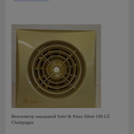
Мощность: 16 Вт
Производитель: Soler & Palau
Страна производства: Испания
Гарантия: 1 год
Серия: Silent Design, Silent Design 200
Вентилятор накладной Soler & Palau Silent 100 CZ
Champagne