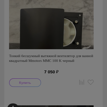
Тонкий бесшумный вытяжной вентилятор для ванной
квадратный Mmotors ММC 100 K черный
7 050
₽
Мощность: 16 Вт
Производитель: MMotors
Страна производства: Болгария
Серия: Вентиляторы для кухонь и ванных комнат