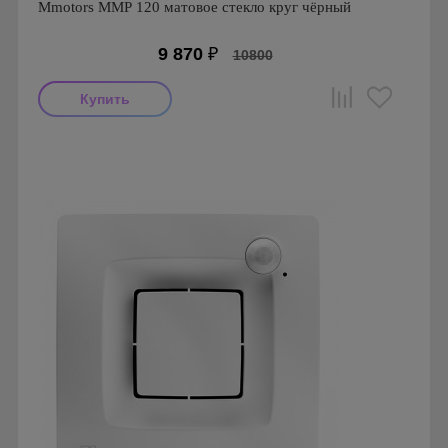
Mmotors ММР 120 матовое стекло круг чёрный
9 870
₽
10800
Мощность: 16 Вт
Производитель: MMotors
Страна производства: Болгария
Серия: Вентиляторы для кухонь и ванных комнат
Mmotors. Болгария, MMP