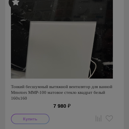
Mmotors. Болгария, MMC
Тонкий бесшумный вытяжной вентилятор для ванной
Mmotors ММР-100 матовое стекло квадрат белый
160х160
7 980
₽