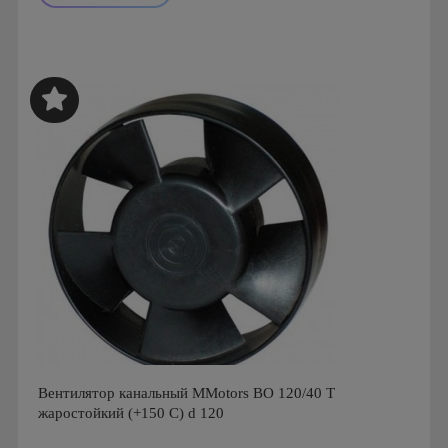
Мощность: 16 Вт
Производитель: MMotors
Страна производства: Болгария
Серия: Вентиляторы для кухонь и ванных комнат
Mmotors. Болгария, MMC
Вентилятор канальный MMotors BO 120/40 T
жаростойкий (+150 С) d 120