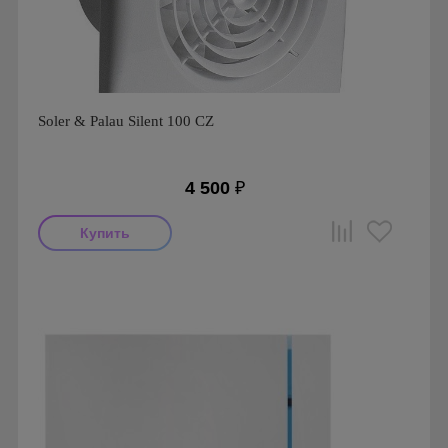
Soler & Palau Silent 100 CZ
4 500
₽
Мощность: 8 Вт
Производитель: Soler & Palau
Страна производства: Испания
Гарантия: 1 год
Серия: Silent, Silent 100