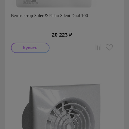
Вентилятор Soler & Palau Silent Dual 100
20 223
₽
Мощность: 8 Вт
Производитель: Soler & Palau
Страна производства: Испания
Гарантия: 1 год
Серия: Silent Dual
Вид: Вентилятор накладной