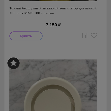
Тонкий бесшумный вытяжной вентилятор для ванной
Mmotors ММC 100 золотой
7 150
₽
Мощность: 16 Вт
Производитель: MMotors
Страна производства: Болгария
Серия: Вентиляторы для кухонь и ванных комнат
Mmotors. Болгария, MMC