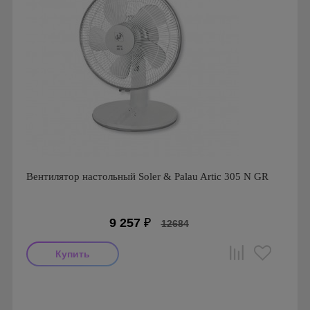
Вентилятор настольный Soler & Palau Artic 305 N GR
9 257
₽
12684
Мощность: 35 Вт
Производитель: Soler & Palau
Страна производства: Испания