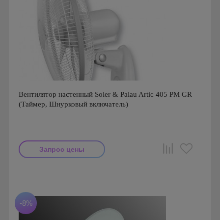
Вентилятор настенный Soler & Palau Artic 405 PM GR
(Таймер, Шнурковый включатель)
Запрос цены
Мощность: 50 Вт
Производитель: Soler & Palau
Страна производства: Испания
Гарантия: 1 год
-8%