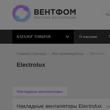
КАТАЛОГ ТОВАРОВ
О магазине
_
_
Главная страница
Все производители
Electrolux
Electrolux
Накладные вентиляторы
Накладные вентиляторы Electrolux
По