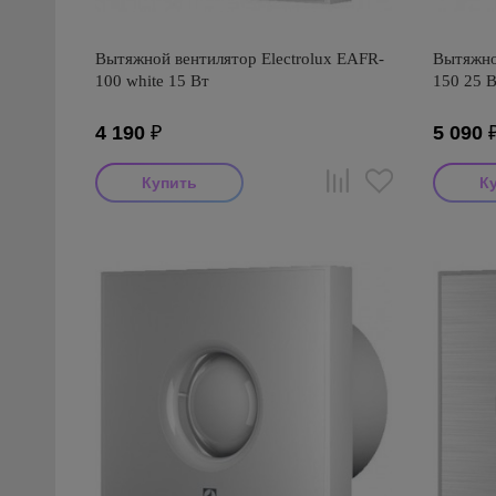
Вытяжной вентилятор Electrolux EAFR-
Вытяжной
100 white 15 Вт
150 25 
4 190
₽
5 090