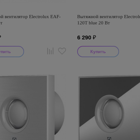
 вентилятор Electrolux EAF-
Вытяжной вентилятор Electro
Вт
120T blue 20 Вт
₽
6 290
₽