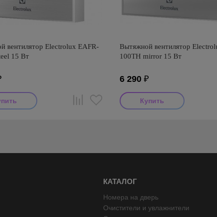
й вентилятор Electrolux EAFR-
Вытяжной вентилятор Electro
eel 15 Вт
100TH mirror 15 Вт
₽
6 290
₽
КАТАЛОГ
Номера на дверь
Очистители и увлажнители