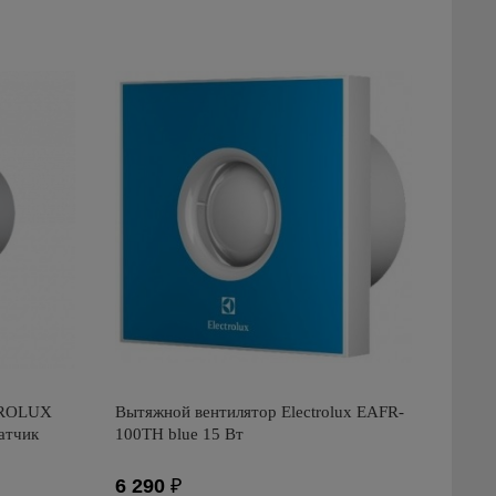
TROLUX
Вытяжной вентилятор Electrolux EAFR-
атчик
100TH blue 15 Вт
6 290
₽