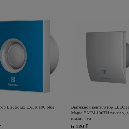
ор Electrolux EAFR 100 blue
Вытяжной вентилятор ELEC
Magic EAFM 100TH таймер, д
влажности
₽
5 120
₽