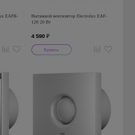
lux EAFR-
Вытяжной вентилятор Electrolux EAF-
120 20 Вт
4 590
₽