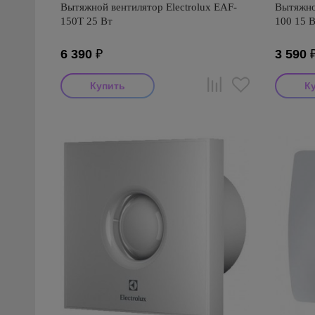
Вытяжной вентилятор Electrolux EAF-
Вытяжной
150T 25 Вт
100 15 
6 390
₽
3 590