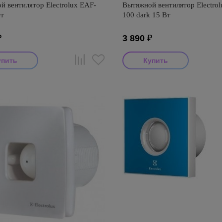
 вентилятор Electrolux EAF-
Вытяжной вентилятор Electro
Вт
100 dark 15 Вт
₽
3 890
₽