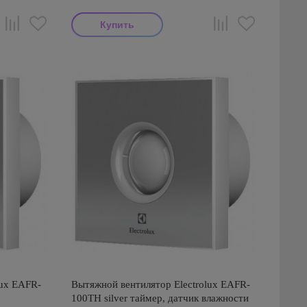
lux EAFR-
Вытяжной вентилятор Electrolux EAFR-
100TH silver таймер, датчик влажности