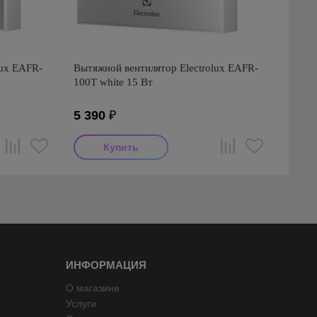
lux EAFR-
Вытяжной вентилятор Electrolux EAFR-
100T white 15 Вт
5 390
₽
ИНФОРМАЦИЯ
О магазине
Услуги