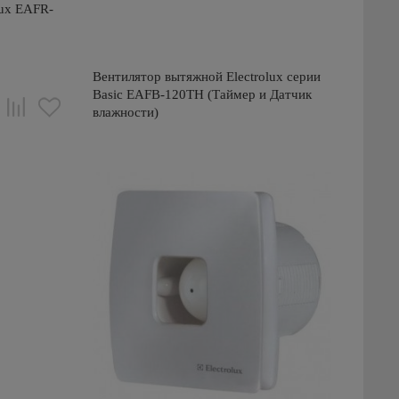
lux EAFR-
Вентилятор вытяжной Electrolux серии
Basic EAFB-120TH (Таймер и Датчик
влажности)