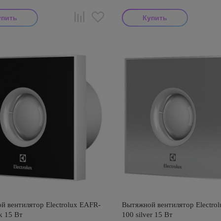
й вентилятор Electrolux EAFR-
Вытяжной вентилятор Electro
k 15 Вт
100 silver 15 Вт