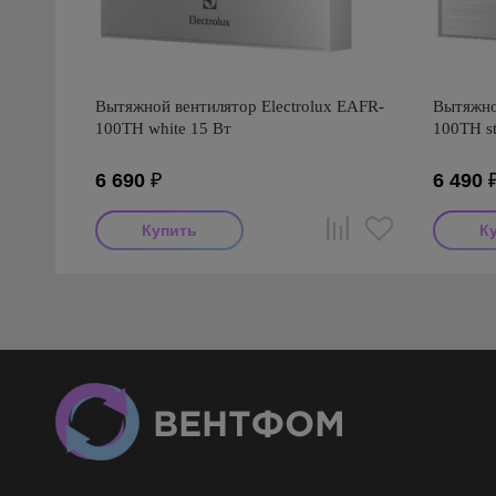
Вытяжной вентилятор Electrolux EAFR-
Вытяжно
100TH white 15 Вт
100TH st
6 690
₽
6 490