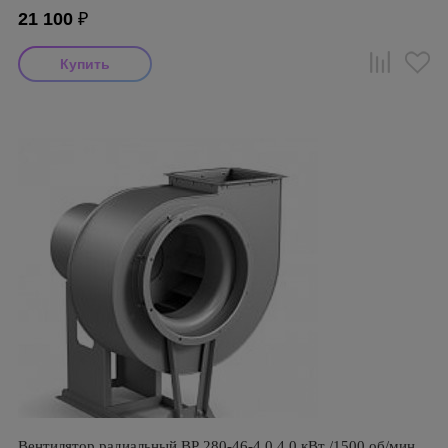
21 100
₽
Вентилятор радиальный ВР 280-46-4,0 4,0 кВт /1500 об/мин