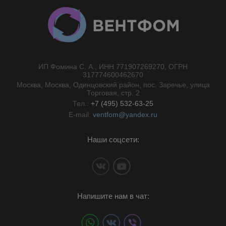
ИП Фомина С. А., ИНН 771907269270, ОГРН
//}
317774600462670
Москва, Москва, Одинцовский район, пос. Заречье, улица
Торговая, стр. 2
Тел.:
+7 (495) 532-63-25
E-mail:
ventfom@yandex.ru
Наши соцсети:
Напишите нам в чат: