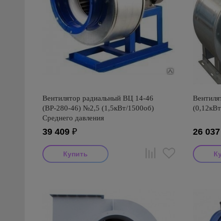
Вентилятор радиальный ВЦ 14-46
Вентиля
(ВР-280-46) №2,5 (1,5кВт/1500об)
(0,12кВт
Среднего давления
39 409
₽
26 037