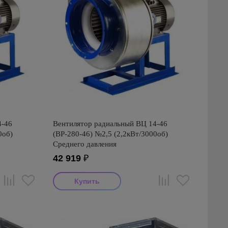
4-46
Вентилятор радиальный ВЦ 14-46
0об)
(ВР-280-46) №2,5 (2,2кВт/3000об)
Среднего давления
42 919
₽