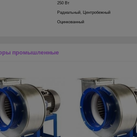
250 Вт
Радиальный
,
Центробежный
Оцинкованный
торы промышленные