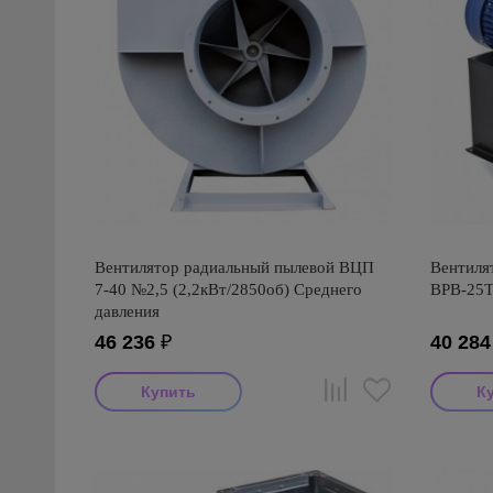
Вентилятор радиальный пылевой ВЦП
Вентиля
7-40 №2,5 (2,2кВт/2850об) Среднего
ВРВ-25Т
давления
46 236
₽
40 284