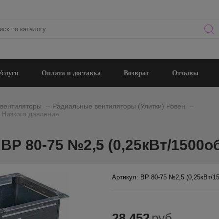
Услуги
Оплата и доставка
Возврат
Отзывы
_
_
вентиляторы
Радиальные вентиляторы (Улитки) Ровен
 Низкого давления
Р 80-75 №2,5 (0,25кВт/1500о
Артикул: ВР 80-75 №2,5 (0,25кВт/1
28 452
руб.