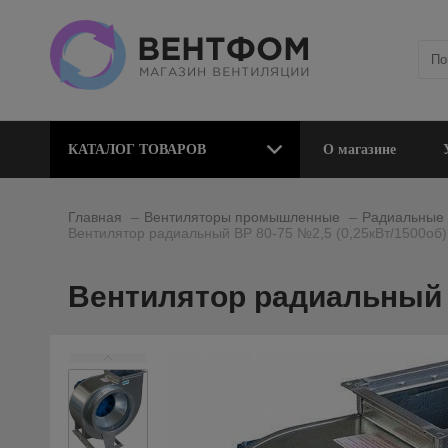
КАТАЛОГ ТОВАРОВ
О магазине
_
_
Главная
Вентиляторы промышленные
Радиальные 
Вентилятор радиальный ВР 80-75 №2,5 (0,25кВт/1500об)
Вентилятор радиальный В