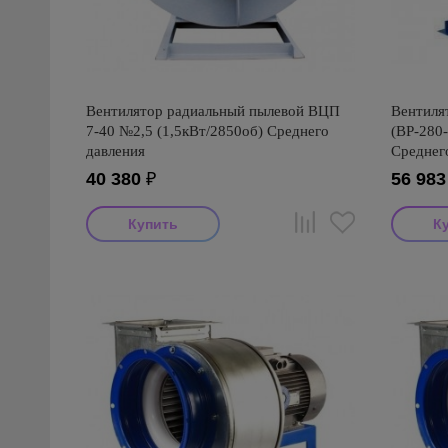
Вентилятор радиальный пылевой ВЦП
Вентиля
7-40 №2,5 (1,5кВт/2850об) Среднего
(ВР-280-
давления
Среднег
40 380
₽
56 983