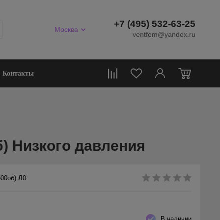
+7 (495) 532-63-25
Москва
ventfom@yandex.ru
0
Контакты
б) Низкого давления
500об) Л0
В наличии