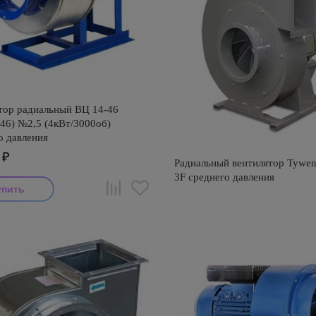
тор радиальный ВЦ 14-46
46) №2,5 (4кВт/3000об)
о давления
₽
Радиальный вентилятор Tywen
3F среднего давления