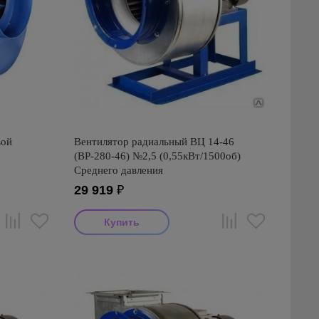
вой
Вентилятор радиальный ВЦ 14-46
(ВР-280-46) №2,5 (0,55кВт/1500об)
Среднего давления
29 919
₽