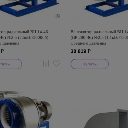
тор радиальный ВЦ 14-46
Вентилятор радиальный ВЦ 1
46) №2,5 (7,5кВт/3000об)
(ВР-280-46) №2,5 (1,1кВт/150
о давления
Среднего давления
₽
38 819
₽