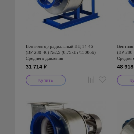
Вентилятор радиальный ВЦ 14-46
Вентиля
(ВР-280-46) №2,5 (0,75кВт/1500об)
(ВР-280-
Среднего давления
Среднег
31 714
₽
48 918