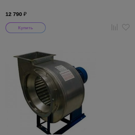
12 790
₽