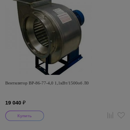
Вентилятор ВР-86-77-4,0 1,1кВт/1500об Л0
19 040
₽