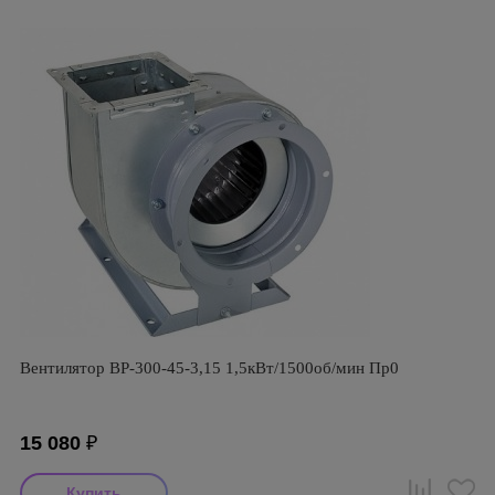
Вентилятор ВР-300-45-3,15 1,5кВт/1500об/мин Пр0
15 080
₽