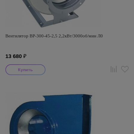
Вентилятор ВР-300-45-2,5 2,2кВт/3000об/мин Л0
13 680
₽