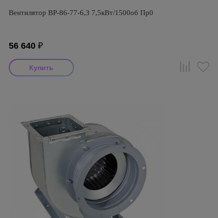
Вентилятор ВР-86-77-6,3 7,5кВт/1500об Пр0
56 640
₽