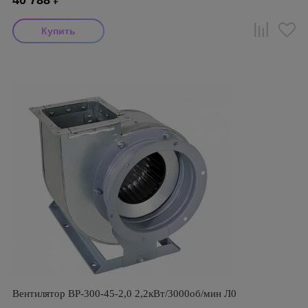
40 788
₽
Вентилятор ВР-300-45-2,0 2,2кВт/3000об/мин Л0