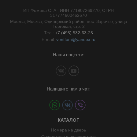
ИП Фомина С. А., ИНН 771907269270, ОГРН
//}
317774600462670
Москва, Москва, Одинцовский район, пос. Заречье, улица
Торговая, стр. 2
Тел.:
+7 (495) 532-63-25
E-mail:
ventfom@yandex.ru
Наши соцсети:
Напишите нам в чат:
КАТАЛОГ
Номера на дверь
Очистители и увлажнители