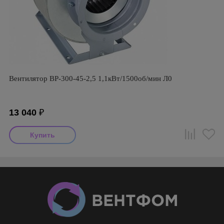
Вентилятор ВР-300-45-2,5 1,1кВт/1500об/мин Л0
13 040
₽