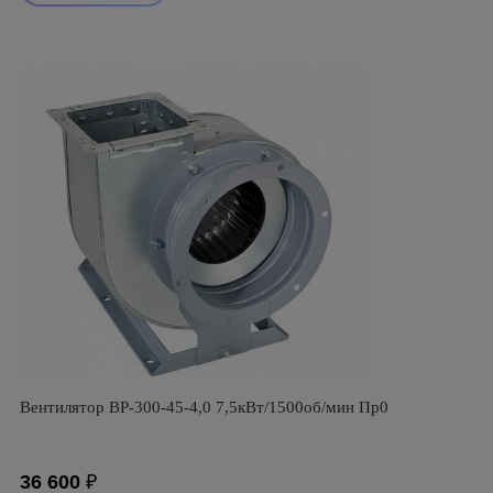
Вентилятор ВР-300-45-4,0 7,5кВт/1500об/мин Пр0
36 600
₽