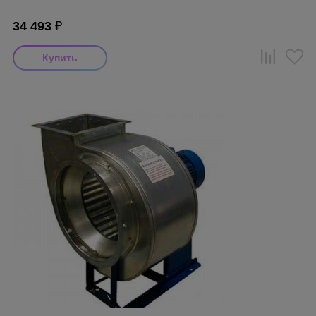
34 493
₽