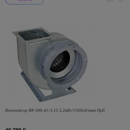
Вентилятор ВР-300-45-3,15 2,2кВт/1500об/мин Пр0