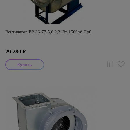
Вентилятор ВР-86-77-5,0 2,2кВт/1500об Пр0
29 780
₽