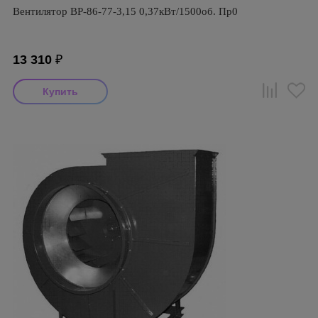
Вентилятор ВР-86-77-3,15 0,37кВт/1500об. Пр0
13 310
₽