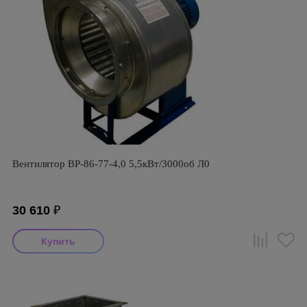
Вентилятор ВР-86-77-4,0 5,5кВт/3000об Л0
30 610
₽