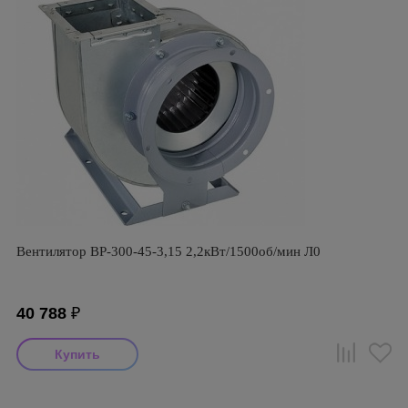
Вентилятор ВР-300-45-3,15 2,2кВт/1500об/мин Л0
40 788
₽