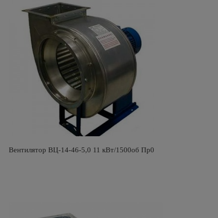
Вентилятор ВЦ-14-46-5,0 11 кВт/1500об Пр0