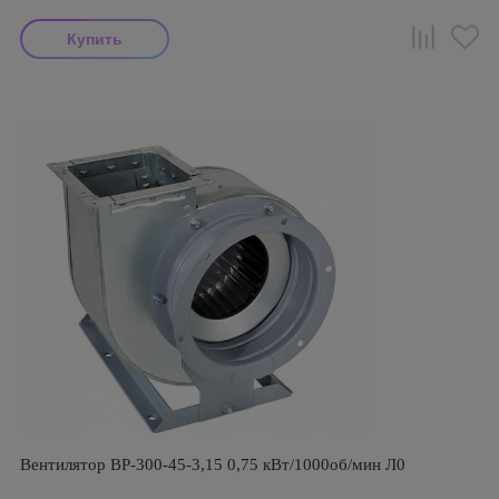
Вентилятор ВР-300-45-3,15 0,75 кВт/1000об/мин Л0