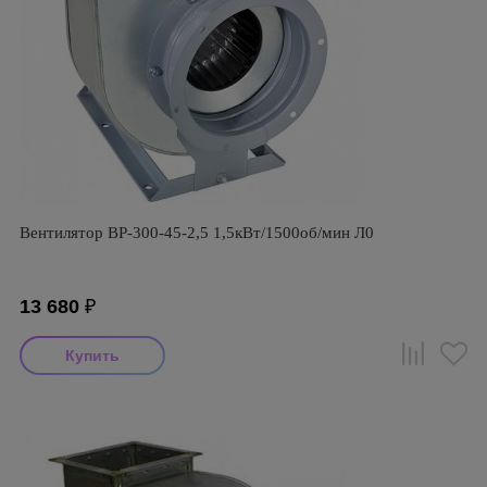
Вентилятор ВР-300-45-2,5 1,5кВт/1500об/мин Л0
13 680
₽