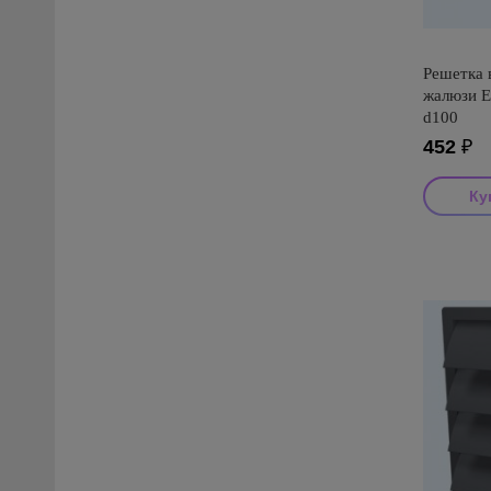
Решетка 
жалюзи 
d100
452
₽
Производ
Страна пр