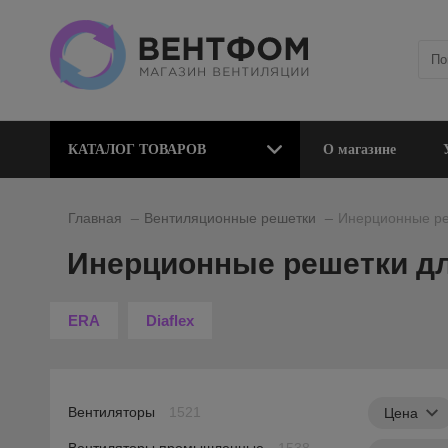
КАТАЛОГ ТОВАРОВ
О магазине
_
_
Главная
Вентиляционные решетки
Инерционные ре
Инерционные решетки д
ERA
Diaflex
Вентиляторы
1521
Цена