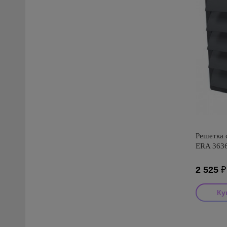
Решетка 
ERA 3636
2 525
₽
Производ
Диаметр: 