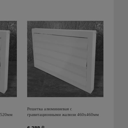
Решетка алюминиевая с
х520мм
гравитационными жалюзи 460х460мм