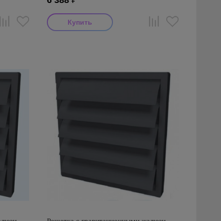
6 388
₽
Производитель: Diaflex
Страна производства: Россия
Размеры: 460x460x30