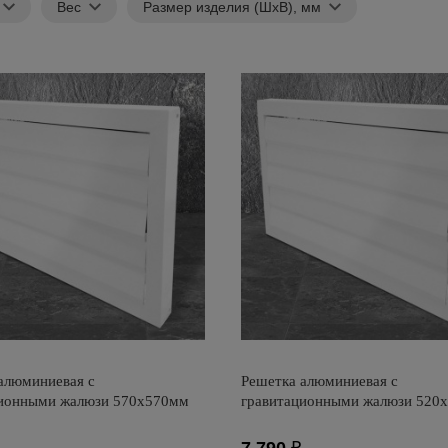
Вес
Размер изделия (ШхВ), мм
алюминиевая с
Решетка алюминиевая с
ционными жалюзи 570х570мм
гравитационными жалюзи 520