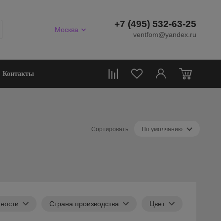
+7 (495) 532-63-25
Москва
ventfom@yandex.ru
0
Контакты
Сортировать:
По умолчанию
ности
Страна производства
Цвет