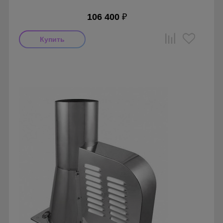
106 400
₽
Мощность: 120 Вт
Страна производства: Италия