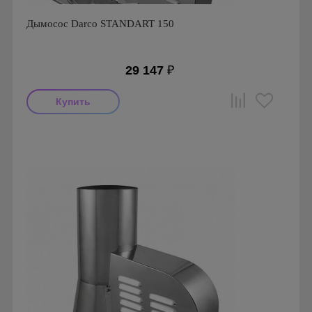
Дымосос Darco STANDART 150
29 147
₽
Производитель: Darco