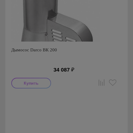
Дымосос Darco ВК 200
34 087
₽
Производитель: Darco