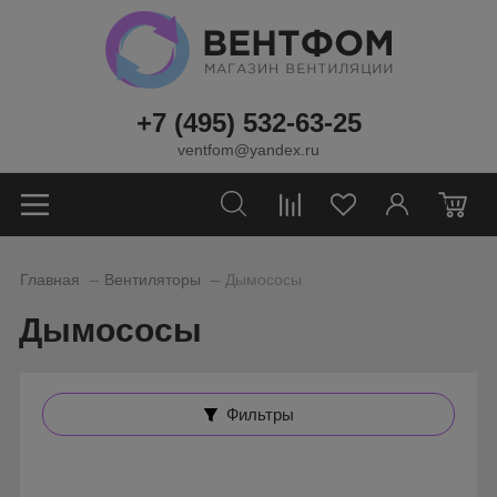
+7 (495) 532-63-25
ventfom@yandex.ru
0
_
_
Главная
Вентиляторы
Дымососы
Дымососы
Фильтры