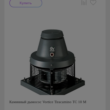
Производитель: Darco
Каминный дымосос Vortice Tiracamino TC 10 M