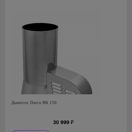
Дымосос Darco ВК 150
30 999
₽