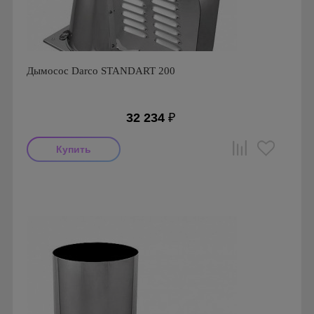
Дымосос Darco STANDART 200
32 234
₽
Производитель: Darco