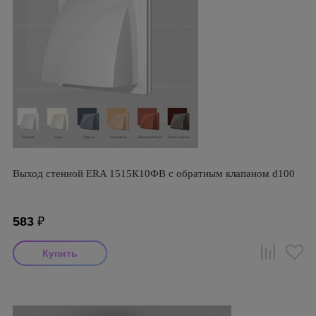
Выход стенной ERA 1515К10ФВ с обратным клапаном d100
583
₽