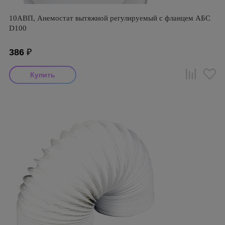
10АВП, Анемостат вытяжной регулируемый с фланцем АБС
D100
386
₽