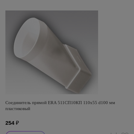
Соединитель прямой ERA 511СП10КП 110х55 d100 мм
пластиковый
254
₽