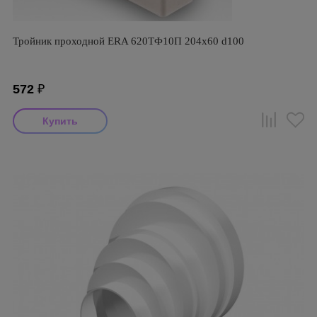
Тройник проходной ERA 620ТФ10П 204х60 d100
572
₽