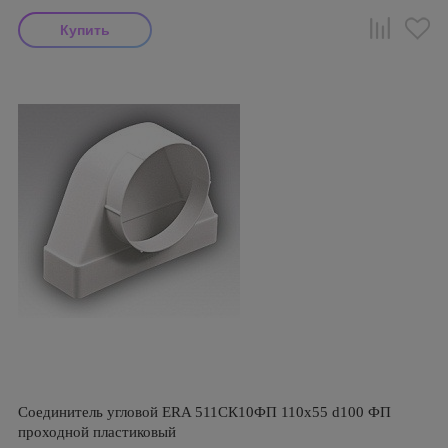
Соединитель угловой ERA 511СК10ФП 110х55 d100 ФП
проходной пластиковый