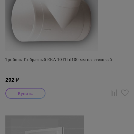
Тройник Т-образный ERA 10ТП d100 мм пластиковый
292
₽