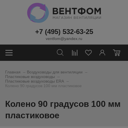
+7 (495) 532-63-25
ventfom@yandex.ru
0
_
_
Главная
Воздуховоды для вентиляции
_
Пластиковые воздуховоды
_
Пластиковые воздуховоды ERA
Колено 90 градусов 100 мм пластиковое
Колено 90 градусов 100 мм
пластиковое