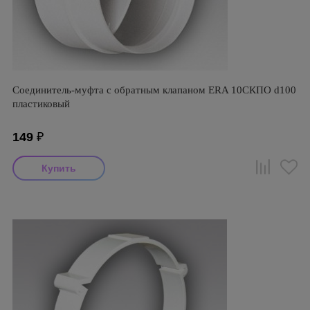
Соединитель-муфта с обратным клапаном ERA 10СКПО d100
пластиковый
149
₽