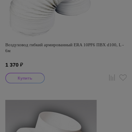
Воздуховод гибкий армированный ERA 10PF6 ПВХ d100, L -
6м
1 370
₽