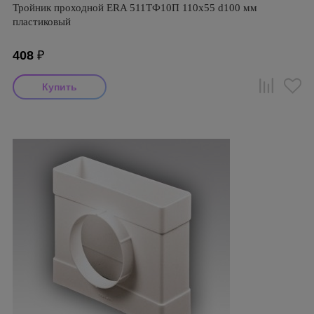
Тройник проходной ERA 511ТФ10П 110х55 d100 мм
пластиковый
408
₽