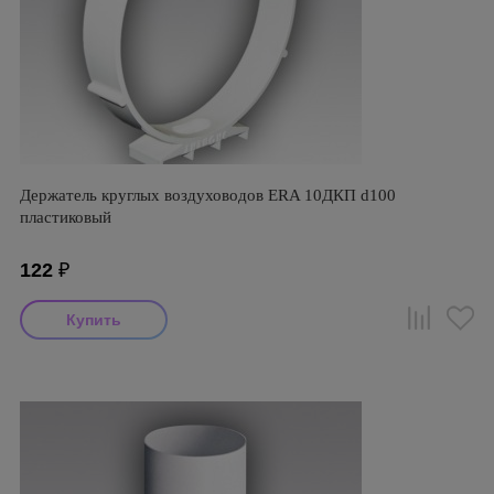
Держатель круглых воздуховодов ERA 10ДКП d100
пластиковый
122
₽