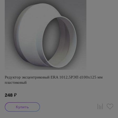
Редуктор эксцентриковый ERA 1012,5РЭП d100х125 мм
пластиковый
248
₽