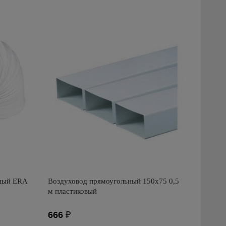
Производитель: ERA
Страна производства: Россия
ный ERA
Воздуховод прямоугольный 150х75 0,5
м пластиковый
666
₽