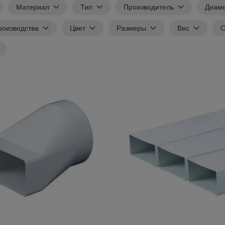
Материал
Тип
Производитель
Диам
роизводства
Цвет
Размеры
Вес
С