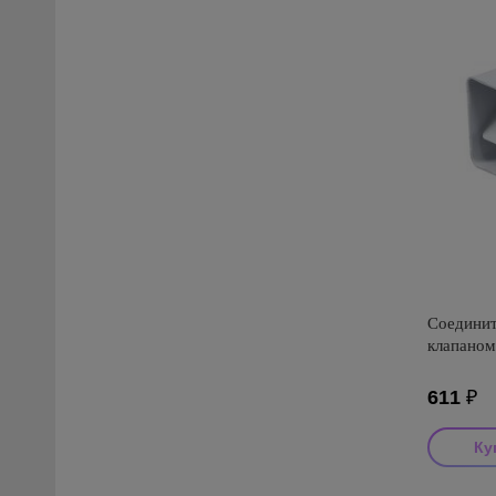
Соединит
клапаном
611
₽