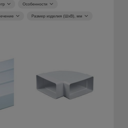
етр
Особенности
ечение
Размер изделия (ШхВ), мм