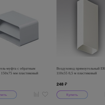
ель-муфта с обратным
Воздуховод прямоугольный E
 150х75 мм пластиковый
110х55 0,5 м пластиковый
248
₽