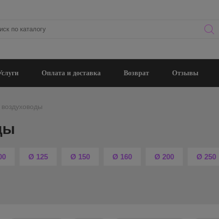
Услуги
Оплата и доставка
Возврат
Отзывы
 воздуховоды
ды
00
Ø 125
Ø 150
Ø 160
Ø 200
Ø 250