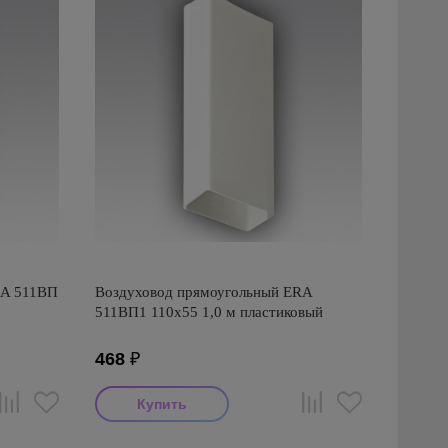
RA 511ВП
Воздуховод прямоугольный ERA
511ВП1 110х55 1,0 м пластиковый
468
₽