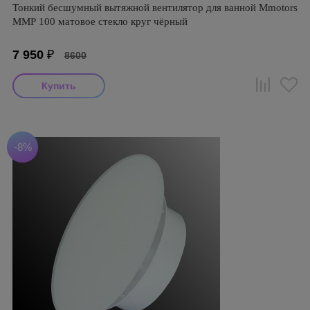
Тонкий бесшумный вытяжной вентилятор для ванной Mmotors
ММР 100 матовое стекло круг чёрный
7 950
₽
8600
-8%