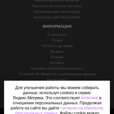
Вентиляционные решетки
Приточно-вытяжные системы
Автоматика для вентиляции
Аксессуары для вентиляции
ИНФОРМАЦИЯ
О магазине
Услуги
Оплата и доставка
Возврат
Отзывы
Контакты
Политика конфиденциальности
Согласие на обработку персональных данных
Карта сайта
Для улучшения работы мы можем собирать
данные, используя cookies и сервис
Яндекс.Метрика. Это соответствует
политике
в
отношении персональных данных. Продолжая
работу на сайте вы даёте
согласие на обработку
персональных данных
. Файлы cookie можно