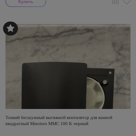
Тонкий бесшумный вытяжной вентилятор для ванной
квадратный Mmotors ММC 100 K черный