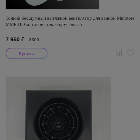
Тонкий бесшумный вытяжной вентилятор для ванной Mmotors
ММР 100 матовое стекло круг белый
7 950
₽
8600