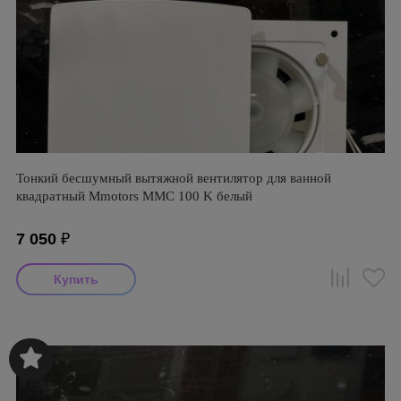
Тонкий бесшумный вытяжной вентилятор для ванной
квадратный Mmotors ММC 100 K белый
7 050
₽