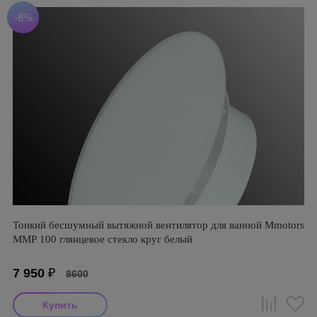
-8%
Тонкий бесшумный вытяжной вентилятор для ванной Mmotors
ММР 100 глянцевое стекло круг белый
7 950
₽
8600