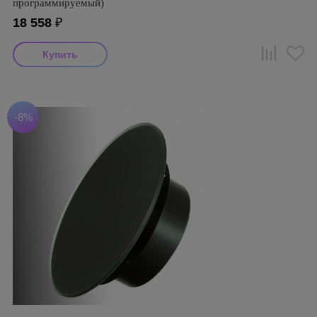
программируемый)
18 558
₽
-8%