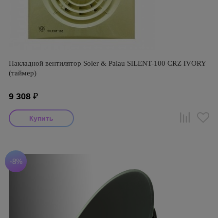
Накладной вентилятор Soler & Palau SILENT-100 CRZ IVORY
(таймер)
9 308
₽
-8%