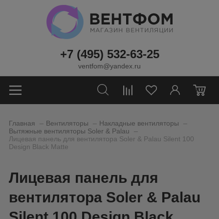
+7 (495) 532-63-25
ventfom@yandex.ru
0
_
_
_
Главная
Вентиляторы
Накладные вентиляторы
_
Вытяжные вентиляторы Soler & Palau
Лицевая панель для вентилятора Soler & Palau Silent 100
Design Black Matte
Лицевая панель для
вентилятора Soler & Palau
Silent 100 Design Black