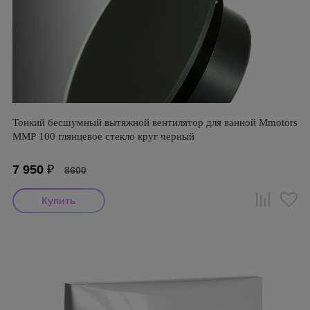
Тонкий бесшумный вытяжной вентилятор для ванной Mmotors
ММР 100 глянцевое стекло круг черный
7 950
₽
8600