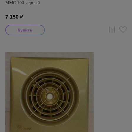
ММC 100 черный
7 150
₽