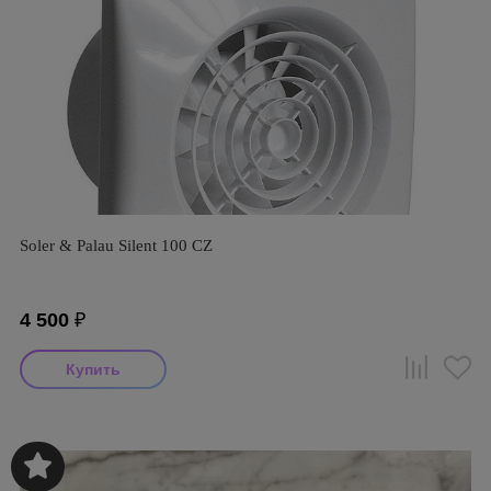
Soler & Palau Silent 100 CZ
4 500
₽