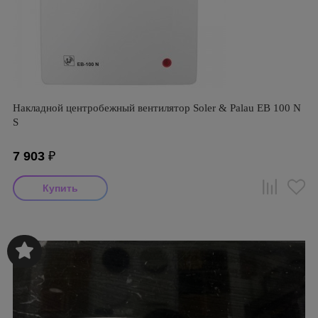
Накладной центробежный вентилятор Soler & Palau EB 100 N
S
7 903
₽