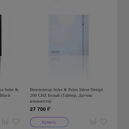
ра Soler &
Вентилятор Soler & Palau Silent Design
 Black
200 CHZ Белый (Таймер, Датчик
влажности)
27 700
₽