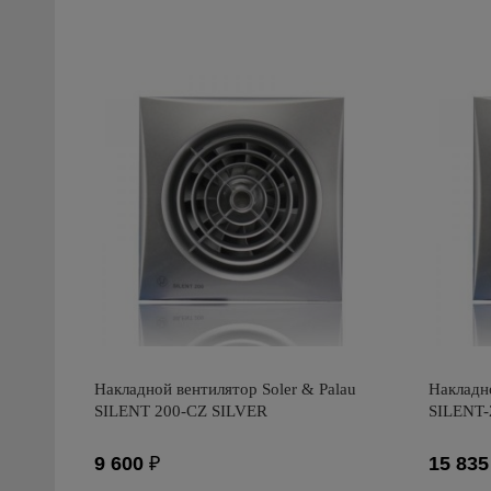
Накладной вентилятор Soler & Palau
Накладно
SILENT 200-CZ SILVER
SILENT-
9 600
₽
15 835