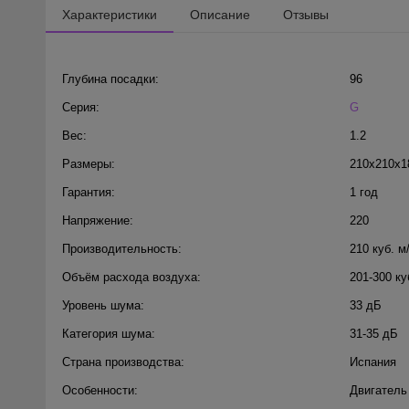
Характеристики
Описание
Отзывы
Глубина посадки:
96
Серия:
G
Вес:
1.2
Размеры:
210x210x1
Гарантия:
1 год
Напряжение:
220
Производительность:
210 куб. м
Объём расхода воздуха:
201-300 ку
Уровень шума:
33 дБ
Категория шума:
31-35 дБ
Страна производства:
Испания
Особенности:
Двигатель