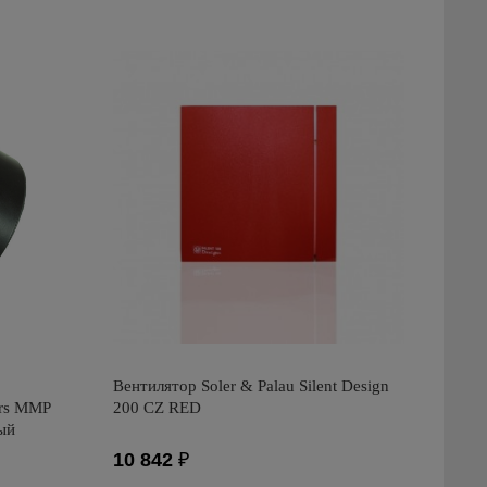
Вентилятор Soler & Palau Silent Design
ors ММР
200 CZ RED
ый
10 842
₽