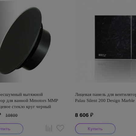
бесшумный вытяжной
Лицевая панель для вентилято
тор для ванной Mmotors ММР
Palau Silent 200 Design Marble
цевое стекло круг черный
₽
8 606
₽
10800