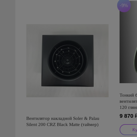
-9%
Тонкий 
вентиля
120 глян
9 870
Вентилятор накладной Soler & Palau
Silent 200 CRZ Black Matte (таймер)