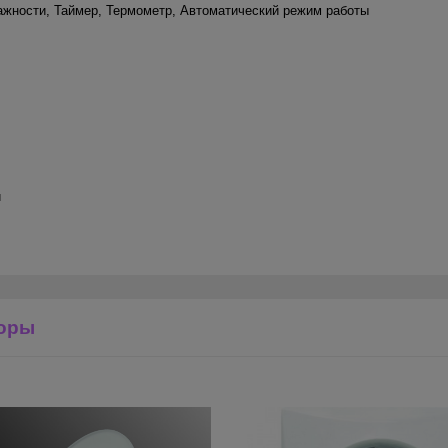
ажности
,
Таймер
,
Термометр
,
Автоматический режим работы
й
оры