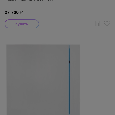
(Таймер, Датчик влажности)
27 700
₽