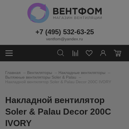
+7 (495) 532-63-25
ventfom@yandex.ru
0
_
_
_
Главная
Вентиляторы
Накладные вентиляторы
_
Вытяжные вентиляторы Soler & Palau
Накладной вентилятор Soler & Palau Decor 200C IVORY
Накладной вентилятор
Soler & Palau Decor 200C
IVORY