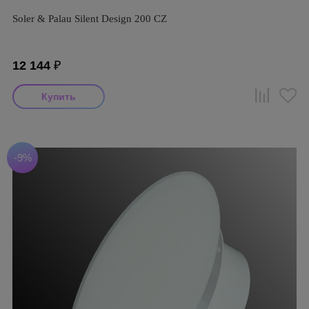
Soler & Palau Silent Design 200 CZ
12 144
₽
-9%