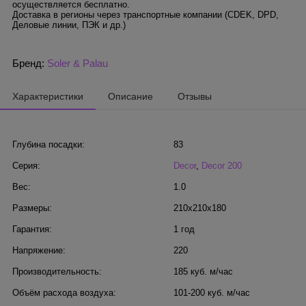
осуществляется бесплатно.
Доставка в регионы через транспортные компании (CDEK, DPD,
Деловые линии, ПЭК и др.)
Бренд:
Soler & Palau
Характеристики
Описание
Отзывы
Глубина посадки:
83
Серия:
Decor
,
Decor 200
Вес:
1.0
Размеры:
210x210x180
Гарантия:
1 год
Напряжение:
220
Производительность:
185 куб. м/час
Объём расхода воздуха:
101-200 куб. м/час