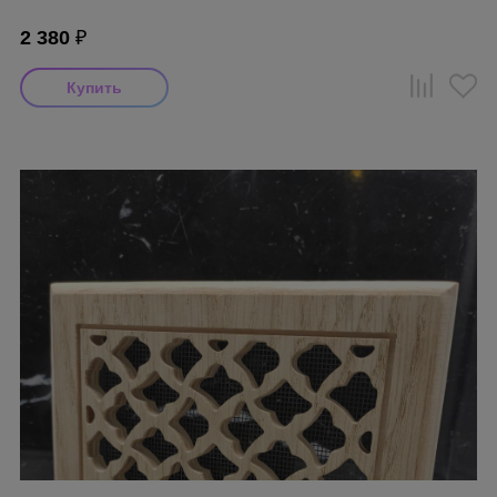
2 380
₽