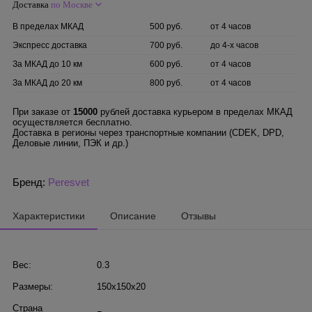
Доставка
по Москве
В пределах МКАД
500 руб.
от 4 часов
Экспресс доставка
700 руб.
до 4-х часов
За МКАД до 10 км
600 руб.
от 4 часов
За МКАД до 20 км
800 руб.
от 4 часов
При заказе от
15000
рублей доставка курьером в пределах МКАД
осуществляется бесплатно.
Доставка в регионы через транспортные компании (CDEK, DPD,
Деловые линии, ПЭК и др.)
Бренд:
Peresvet
Характеристики
Описание
Отзывы
Вес:
0.3
Размеры:
150x150x20
Страна