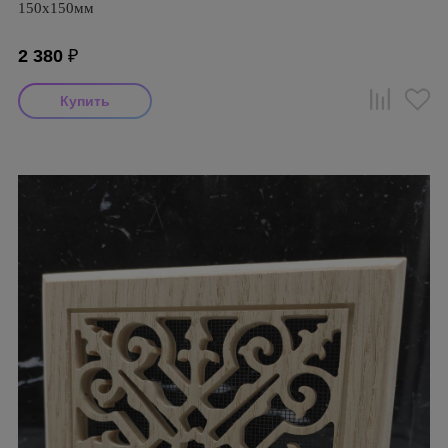
150х150мм
2 380
₽