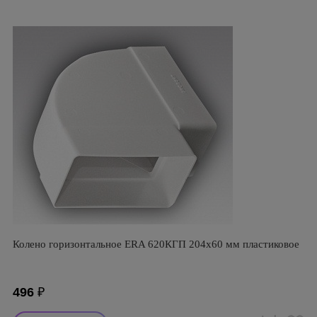
Колено горизонтальное ERA 620КГП 204х60 мм пластиковое
496
₽