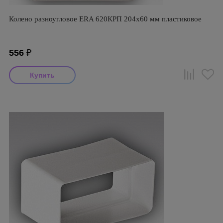
Колено разноугловое ERA 620КРП 204х60 мм пластиковое
556
₽