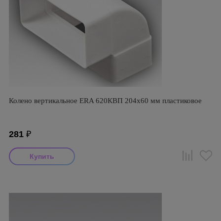
Колено вертикальное ERA 620КВП 204х60 мм пластиковое
281
₽