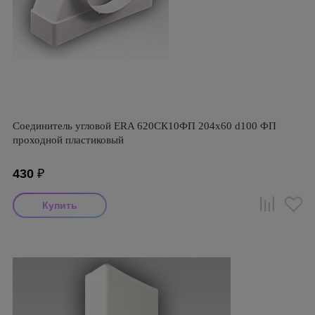
Соединитель угловой ERA 620СК10ФП 204х60 d100 ФП
проходной пластиковый
430
₽