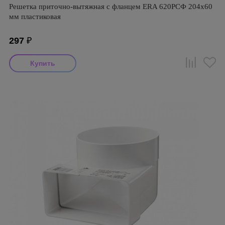
Решетка приточно-вытяжная с фланцем ERA 620РСФ 204х60
мм пластиковая
297
₽