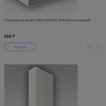
Соединитель-муфта ERA 620СКП 204х60 пластиковый
210
₽