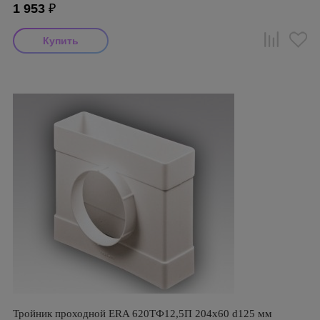
1 953
₽
Тройник проходной ERA 620ТФ12,5П 204х60 d125 мм