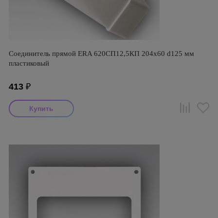
Соединитель прямой ERA 620СП12,5КП 204х60 d125 мм
пластиковый
413
₽