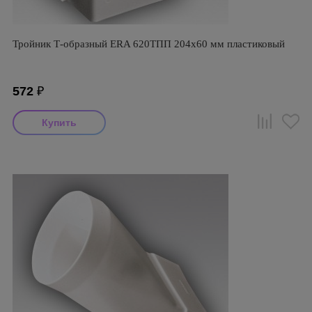
Тройник Т-образный ERA 620ТПП 204х60 мм пластиковый
572
₽