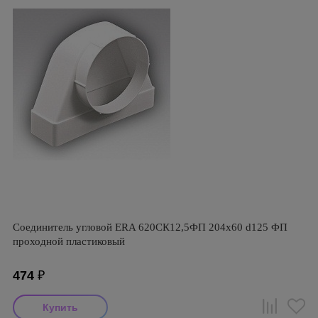
Соединитель угловой ERA 620СК12,5ФП 204х60 d125 ФП
проходной пластиковый
474
₽