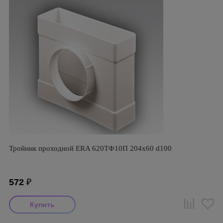
Тройник проходной ERA 620ТФ10П 204х60 d100
572
₽