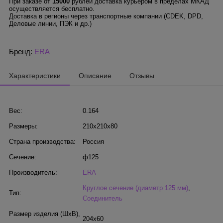
При заказе от
15000
рублей доставка курьером в пределах МКАД
осуществляется бесплатно.
Доставка в регионы через транспортные компании (CDEK, DPD,
Деловые линии, ПЭК и др.)
Бренд:
ERA
Характеристики
Описание
Отзывы
Вес:
0.164
Размеры:
210x210x80
Страна производства:
Россия
Сечение:
ф125
Производитель:
ERA
Круглое сечение (диаметр 125 мм)
,
Тип:
Соединитель
Размер изделия (ШхВ),
204х60