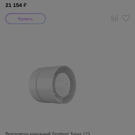
21 154
₽
Вентилятор канальный Zernberg Topaz 125