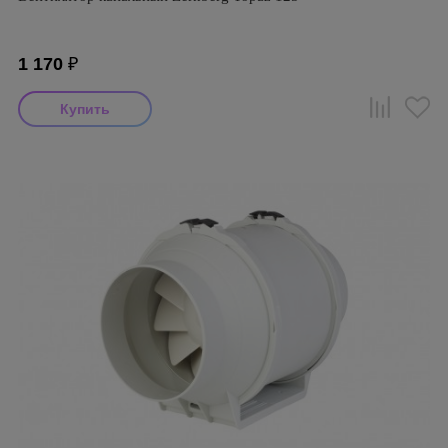
1 170
₽