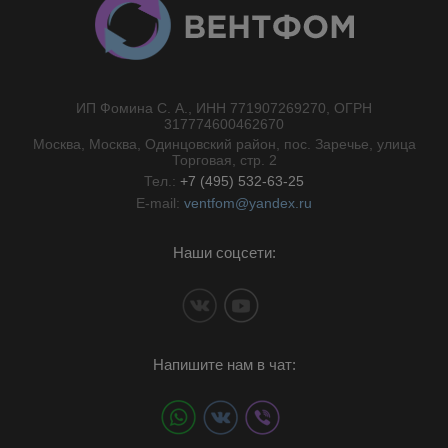
ИП Фомина С. А., ИНН 771907269270, ОГРН
//}
317774600462670
Москва, Москва, Одинцовский район, пос. Заречье, улица
Торговая, стр. 2
Тел.:
+7 (495) 532-63-25
E-mail:
ventfom@yandex.ru
Наши соцсети:
Напишите нам в чат: