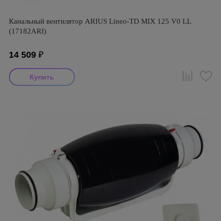
Канальный вентилятор ARIUS Lineo-TD MIX 125 V0 LL
(17182ARI)
14 509
₽