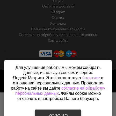
Услуги
Оплата и доставка
Возврат
Отзывы
Контакты
Политика конфиденциальности
Согласие на обработку персональных данных
Карта сайта
Для улучшения работы мы можем собирать
данные, используя cookies и сервис
2015 - 2026 © «Вентфом» - Интернет-магазин вентиляции в
Яндекс.Метрика. Это соответствует
политике
в
Москве
отношении персональных данных. Продолжая
работу на сайте вы даёте
согласие на обработку
персональных данных
. Файлы cookie можно
отключить в настройках Вашего браузера.
ХОРОШО