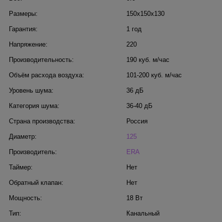
Размеры:
150x150x130
Гарантия:
1 год
Напряжение:
220
Производительность:
190 куб. м/час
Объём расхода воздуха:
101-200 куб. м/час
Уровень шума:
36 дБ
Категория шума:
36-40 дБ
Страна производства:
Россия
Диаметр:
125
Производитель:
ERA
Таймер:
Нет
Обратный клапан:
Нет
Мощность:
18 Вт
Тип:
Канальный