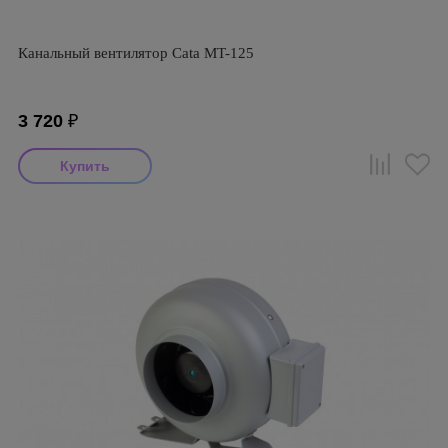
Канальный вентилятор Cata MT-125
3 720
₽