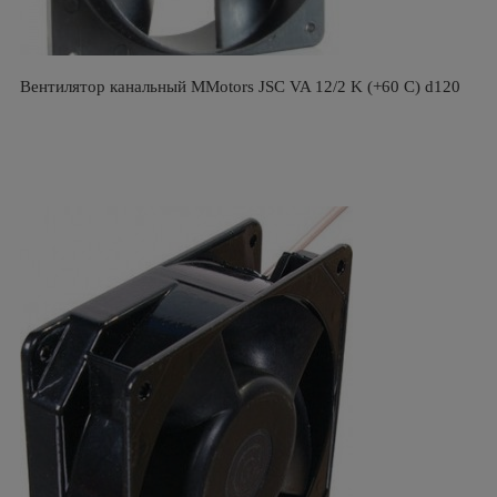
Вентилятор канальный MMotors JSC VA 12/2 K (+60 С) d120