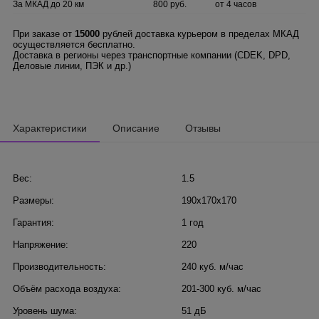
За МКАД до 20 км
800 руб.
от 4 часов
При заказе от
15000
рублей доставка курьером в пределах МКАД
осуществляется бесплатно.
Доставка в регионы через транспортные компании (CDEK, DPD,
Деловые линии, ПЭК и др.)
Характеристики
Описание
Отзывы
Вес:
1.5
Размеры:
190x170x170
Гарантия:
1 год
Напряжение:
220
Производительность:
240 куб. м/час
Объём расхода воздуха:
201-300 куб. м/час
Уровень шума:
51 дБ