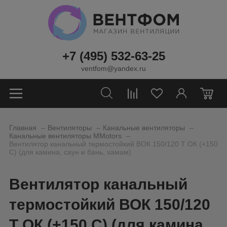
+7 (495) 532-63-25
ventfom@yandex.ru
0
_
_
_
Главная
Вентиляторы
Канальные вентиляторы
_
Канальные вентиляторы MMotors
Вентилятор канальный термостойкий ВОК 150/120 Т ОК (+150
С) (для камина, саун и бань, хамам)
Вентилятор канальный
термостойкий ВОК 150/120
Т ОК (+150 С) (для камина,