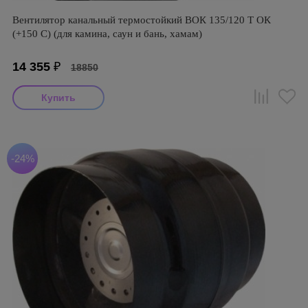
Вентилятор канальный термостойкий ВОК 135/120 Т ОК
(+150 С) (для камина, саун и бань, хамам)
14 355
₽
18850
-24%