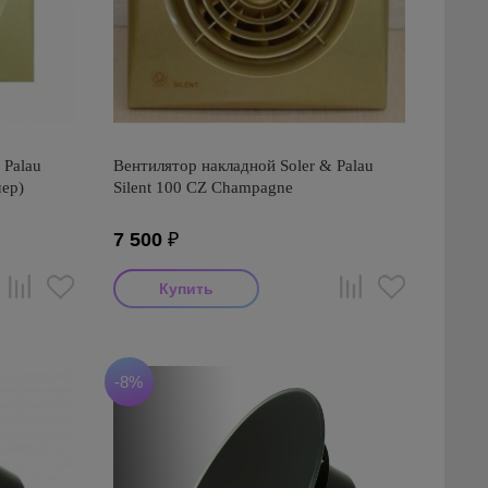
 Palau
Вентилятор накладной Soler & Palau
ер)
Silent 100 CZ Champagne
7 500
₽
-8%