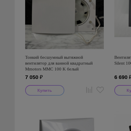
Тонкий бесшумный вытяжной
Вентилят
вентилятор для ванной квадратный
Silent 1
Mmotors ММC 100 K белый
7 050
₽
6 690