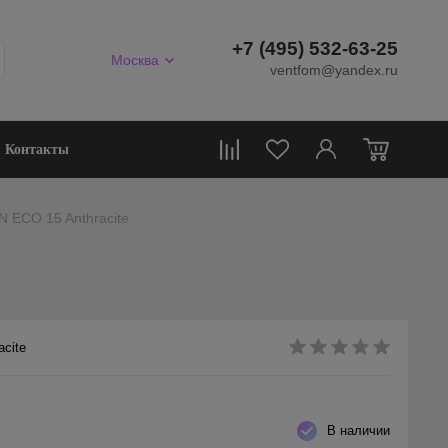
+7 (495) 532-63-25
Москва
ventfom@yandex.ru
0
Контакты
N ECO 15 Anthracite
acite
В наличии