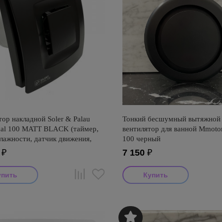
ор накладной Soler & Palau
Тонкий бесшумный вытяжной
Dual 100 MATT BLACK (таймер,
вентилятор для ванной Mmot
лажности, датчик движения,
100 черный
мируемый)
₽
7 150
₽