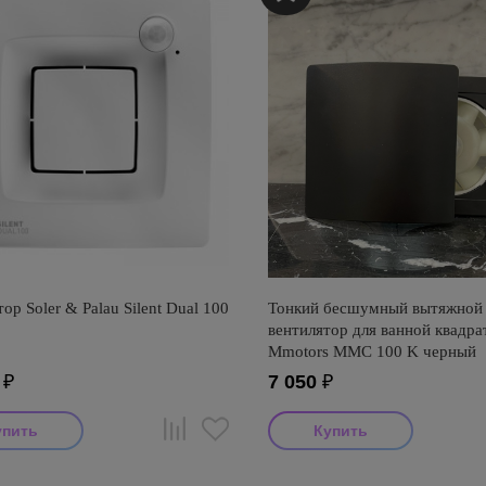
ор Soler & Palau Silent Dual 100
Тонкий бесшумный вытяжной
вентилятор для ванной квадр
Mmotors ММC 100 K черный
₽
7 050
₽