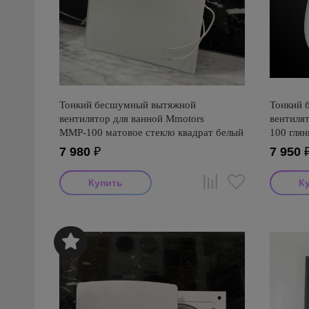
Тонкий бесшумный вытяжной
Тонкий 
вентилятор для ванной Mmotors
вентиля
ММР-100 матовое стекло квадрат белый
100 глян
160х160
7 980
₽
7 950