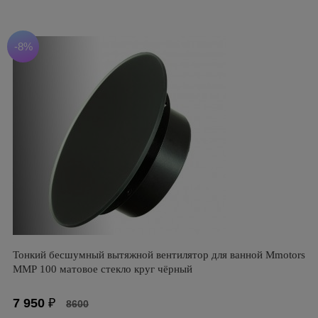
-8%
Тонкий бесшумный вытяжной вентилятор для ванной Mmotors
ММР 100 матовое стекло круг чёрный
7 950
₽
8600