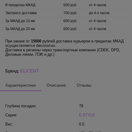
В пределах МКАД
500 руб.
от 4 часов
Экспресс доставка
700 руб.
до 4-х часов
За МКАД до 10 км
600 руб.
от 4 часов
За МКАД до 20 км
800 руб.
от 4 часов
При заказе от
15000
рублей доставка курьером в пределах МКАД
осуществляется бесплатно.
Доставка в регионы через транспортные компании (CDEK, DPD,
Деловые линии, ПЭК и др.)
Бренд:
ELICENT
Характеристики
Описание
Отзывы
Глубина посадки:
78
Серия:
E-STYLE
Вес:
0.5