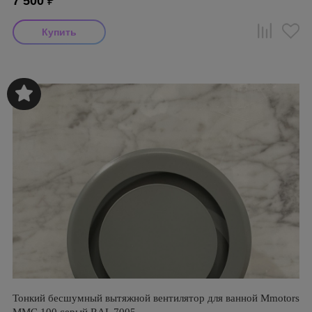
7 500
₽
Тонкий бесшумный вытяжной вентилятор для ванной Mmotors