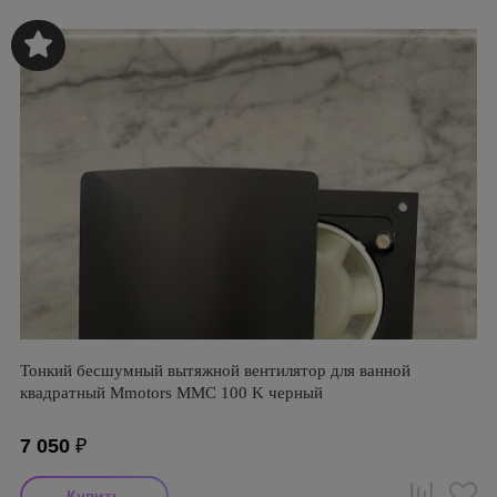
Тонкий бесшумный вытяжной вентилятор для ванной
квадратный Mmotors ММC 100 K черный
7 050
₽