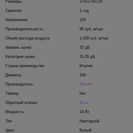
Размеры:
170x170x120
Гарантия:
1 год
Напряжение:
220
Производительность:
95 куб. м/час
Объём расхода воздуха:
1-100 куб. м/час
Уровень шума:
32 дБ
Категория шума:
31-35 дБ
Страна производства:
Италия
Диаметр:
100
Производитель:
Elicent
Таймер:
Нет
Обратный клапан:
Есть
Мощность:
14 Вт
Тип:
Накладной
Цвет:
Белый