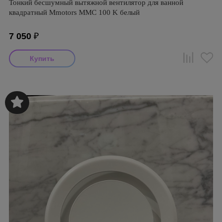
Тонкий бесшумный вытяжной вентилятор для ванной
квадратный Mmotors ММC 100 K белый
7 050
₽