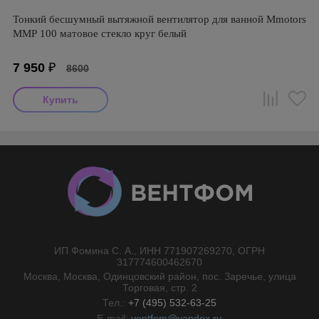
Тонкий бесшумный вытяжной вентилятор для ванной Mmotors
ММР 100 матовое стекло круг белый
7 950
₽
8600
ИП Фомина С. А., ИНН 771907269270, ОГРН
//}
317774600462670
Москва, Москва, Одинцовский район, пос. Заречье, улица
Торговая, стр. 2
Тел.:
+7 (495) 532-63-25
E-mail:
ventfom@yandex.ru