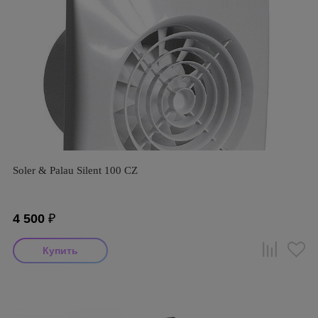
Soler & Palau Silent 100 CZ
4 500
₽