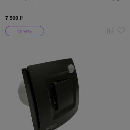
7 500
₽