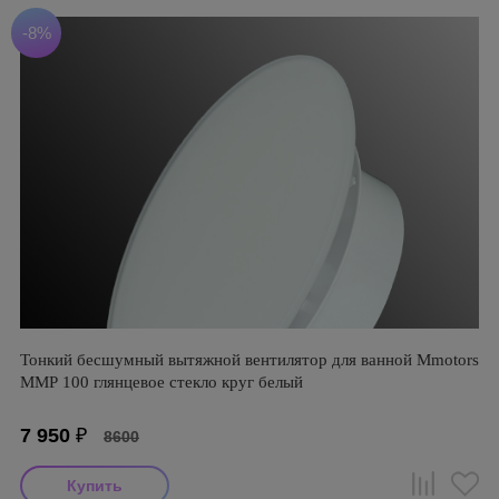
-8%
Тонкий бесшумный вытяжной вентилятор для ванной Mmotors
ММР 100 глянцевое стекло круг белый
7 950
₽
8600