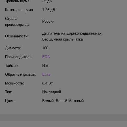
Уровень шума:
25 дБ
Категория шума:
1-25 дБ
Страна
Россия
производства:
Двигатель на шарикоподшипниках
,
Особенности:
Бесшумная крыльчатка
Диаметр:
100
Производитель:
ERA
Таймер:
Нет
Обратный клапан:
Есть
Мощность:
8.4 Вт
Тип:
Накладной
Цвет:
Белый
,
Белый Матовый