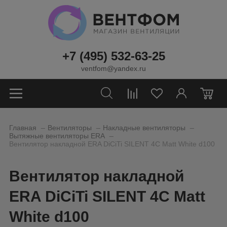
+7 (495) 532-63-25
ventfom@yandex.ru
0
_
_
_
Главная
Вентиляторы
Накладные вентиляторы
_
Вытяжные вентиляторы ERA
Вентилятор накладной ERA DiCiTi SILENT 4C Matt White d100
Вентилятор накладной
ERA DiCiTi SILENT 4C Matt
White d100