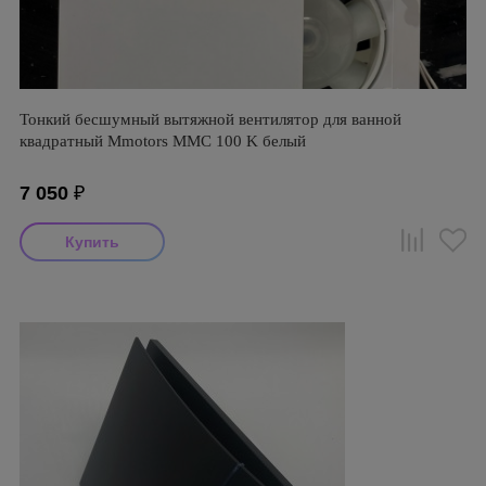
Тонкий бесшумный вытяжной вентилятор для ванной
квадратный Mmotors ММC 100 K белый
7 050
₽