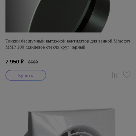
Тонкий бесшумный вытяжной вентилятор для ванной Mmotors
ММР 100 глянцевое стекло круг черный
7 950
₽
8600