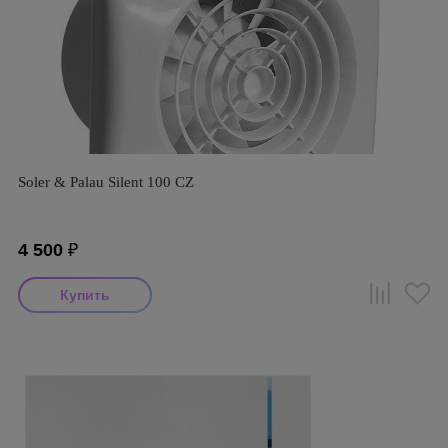
Soler & Palau Silent 100 CZ
4 500
₽