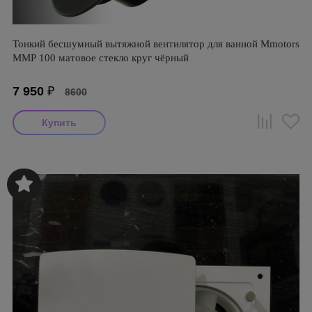
Тонкий бесшумный вытяжной вентилятор для ванной Mmotors
ММР 100 матовое стекло круг чёрный
7 950
₽
8600