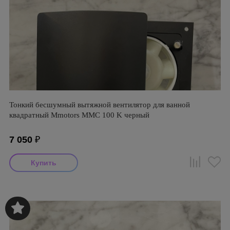
Тонкий бесшумный вытяжной вентилятор для ванной
квадратный Mmotors ММC 100 K черный
7 050
₽