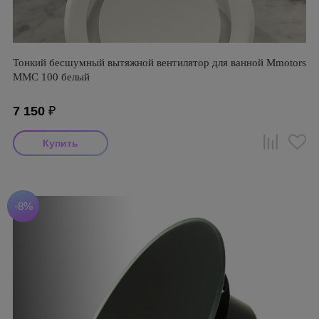
Тонкий бесшумный вытяжной вентилятор для ванной Mmotors
ММC 100 белый
7 150
₽
-8%