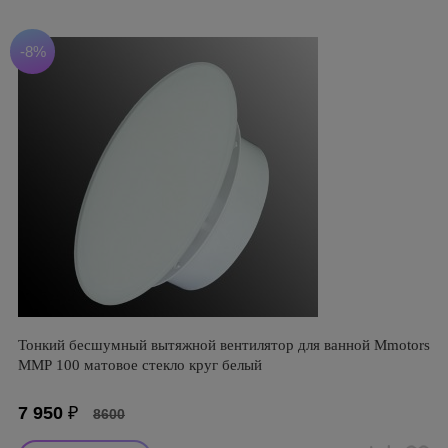
-8%
Тонкий бесшумный вытяжной вентилятор для ванной Mmotors
ММР 100 матовое стекло круг белый
7 950
₽
8600