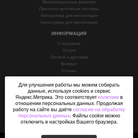
Вентиляционные решетки
Приточно-вытяжные системы
Автоматика для вентиляции
Аксессуары для вентиляции
ИНФОРМАЦИЯ
О магазине
Услуги
Оплата и доставка
Возврат
Отзывы
Контакты
Политика конфиденциальности
Для улучшения работы мы можем собирать
данные, используя cookies и сервис
Согласие на обработку персональных данных
Яндекс.Метрика. Это соответствует
политике
в
Карта сайта
отношении персональных данных. Продолжая
работу на сайте вы даёте
согласие на обработку
персональных данных
. Файлы cookie можно
отключить в настройках Вашего браузера.