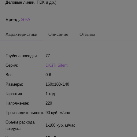
Деловые линии, ПЭК и др.)
Бренд:
ЭРА
Характеристики
Описание
Отзывы
Глубина посадки:
77
Серия:
DiCiTi Silent
Вес:
0.6
Размеры:
160x160x140
Гарантия:
1 год
Напряжение:
220
Производительность:
90 куб. м/час
Объём расхода
1-100 куб. м/час
воздуха: