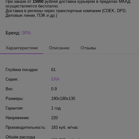
При заказе от
15000
рублей доставка курьером в пределах МКАД
осуществляется бесплатно.
Доставка в регионы через транспортные компании (CDEK, DPD,
Деловые линии, ПЭК и др.)
Бренд:
ЭРА
Характеристики
Описание
Отзывы
Глубина посадки:
61
Серия:
ERA
Вес:
0.9
Размеры:
190x190x130
Гарантия:
1 год
Напряжение:
220
Производительность:
183 куб. м/час
Объём расхода