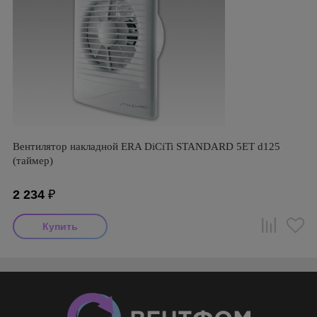
Вентилятор накладной ERA DiCiTi STANDARD 5ET d125
(таймер)
2 234
₽