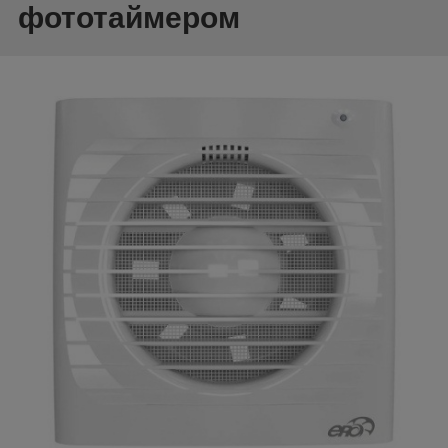
фототаймером