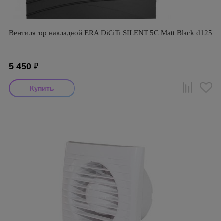
Вентилятор накладной ERA DiCiTi SILENT 5C Matt Black d125
5 450
₽