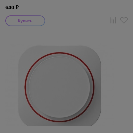
640
₽