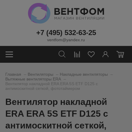
+7 (495) 532-63-25
ventfom@yandex.ru
0
_
_
_
Главная
Вентиляторы
Накладные вентиляторы
_
Вытяжные вентиляторы ERA
Вентилятор накладной ERA ERA 5S ETF D125 с
антимоскитной сеткой, фототаймером
Вентилятор накладной
ERA ERA 5S ETF D125 с
антимоскитной сеткой,