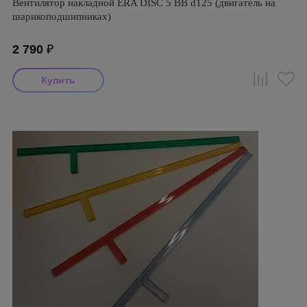
Вентилятор накладной ERA DISC 5 BB d125 (двигатель на
шарикоподшипниках)
2 790
₽