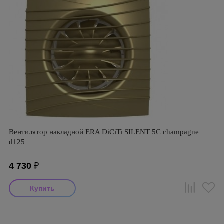
Вентилятор накладной ERA DiCiTi SILENT 5C champagne
d125
4 730
₽