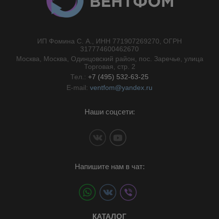
ИП Фомина С. А., ИНН 771907269270, ОГРН
//}
317774600462670
Москва, Москва, Одинцовский район, пос. Заречье, улица
Торговая, стр. 2
Тел.:
+7 (495) 532-63-25
E-mail:
ventfom@yandex.ru
Наши соцсети:
Напишите нам в чат:
КАТАЛОГ