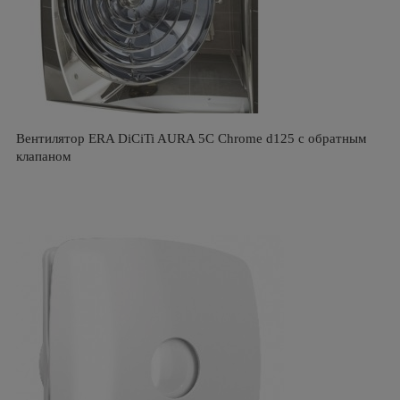
Вентилятор ERA DiCiTi AURA 5C Chrome d125 с обратным
клапаном