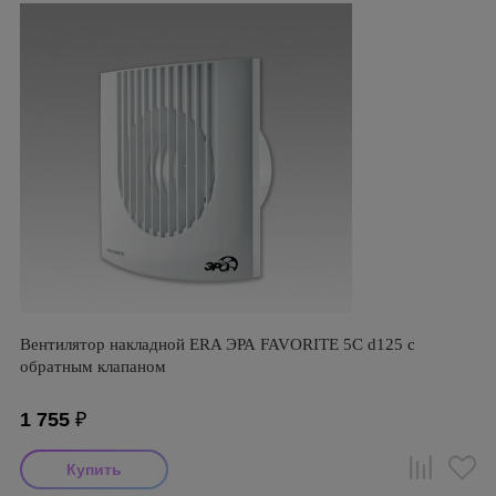
Вентилятор накладной ERA ЭРА FAVORITE 5C d125 с
обратным клапаном
1 755
₽