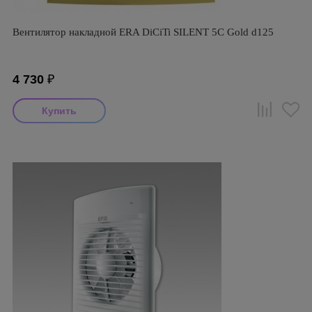
Вентилятор накладной ERA DiCiTi SILENT 5C Gold d125
4 730
₽