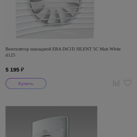
Вентилятор накладной ERA DiCiTi SILENT 5C Matt White
d125
5 195
₽