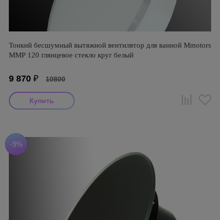
Тонкий бесшумный вытяжной вентилятор для ванной Mmotors
ММР 120 глянцевое стекло круг белый
9 870
₽
10800
-9%