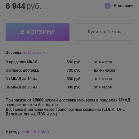
6 944
руб.
В наличии
Купить в 1 клик
Доставка
по Москве
В пределах МКАД
500 руб.
от 4 часов
Экспресс доставка
700 руб.
до 4-х часов
За МКАД до 10 км
600 руб.
от 4 часов
За МКАД до 20 км
800 руб.
от 4 часов
При заказе от
15000
рублей доставка курьером в пределах МКАД
осуществляется бесплатно.
Доставка в регионы через транспортные компании (CDEK, DPD,
Деловые линии, ПЭК и др.)
Бренд:
Soler & Palau