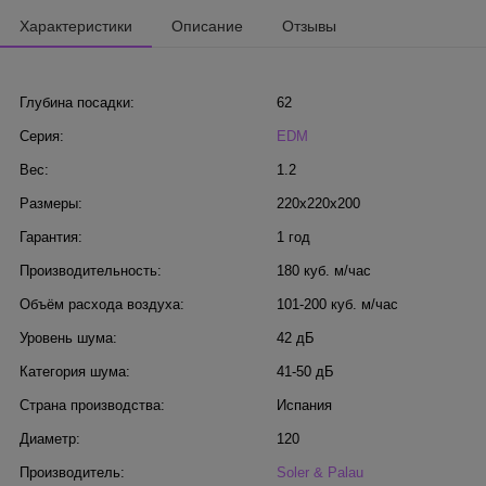
Характеристики
Описание
Отзывы
Глубина посадки:
62
Серия:
EDM
Вес:
1.2
Размеры:
220x220x200
Гарантия:
1 год
Производительность:
180 куб. м/час
Объём расхода воздуха:
101-200 куб. м/час
Уровень шума:
42 дБ
Категория шума:
41-50 дБ
Страна производства:
Испания
Диаметр:
120
Производитель:
Soler & Palau