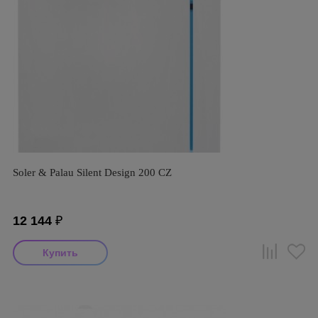
Soler & Palau Silent Design 200 CZ
12 144
₽