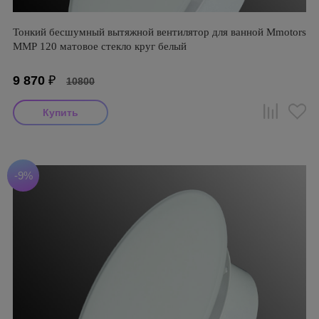
Тонкий бесшумный вытяжной вентилятор для ванной Mmotors
ММР 120 матовое стекло круг белый
9 870
₽
10800
-9%