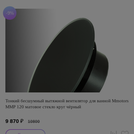
-9%
Тонкий бесшумный вытяжной вентилятор для ванной Mmotors
ММР 120 матовое стекло круг чёрный
9 870
₽
10800