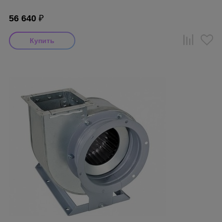
56 640
₽