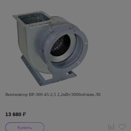
Вентилятор ВР-300-45-2,5 2,2кВт/3000об/мин Л0
13 680
₽