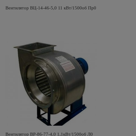
Вентилятор ВЦ-14-46-5,0 11 кВт/1500об Пр0
Вентилятор ВР-86-77-4,0 1,1кВт/1500об Л0