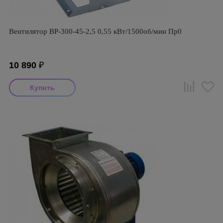
Вентилятор ВР-300-45-2,5 0,55 кВт/1500об/мин Пр0
10 890
₽