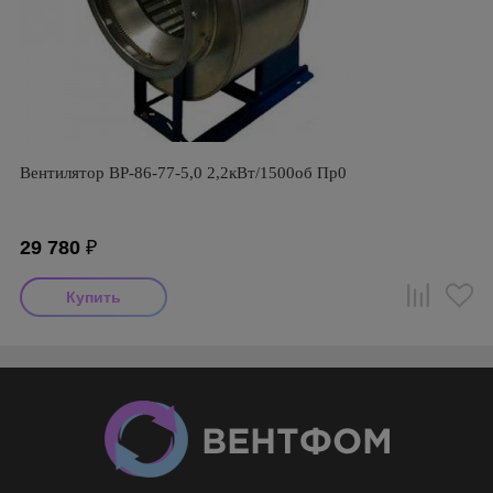
Вентилятор ВР-86-77-5,0 2,2кВт/1500об Пр0
29 780
₽