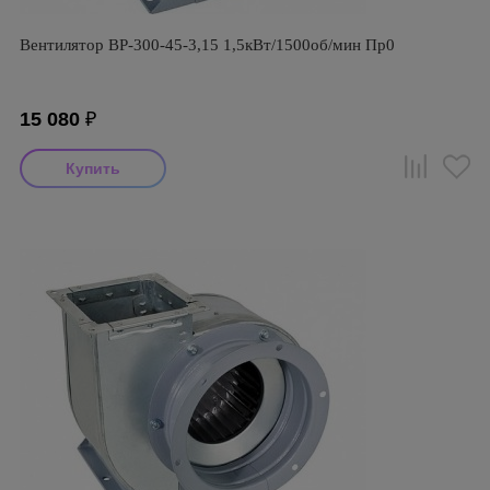
Вентилятор ВР-300-45-3,15 1,5кВт/1500об/мин Пр0
15 080
₽