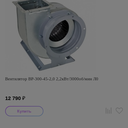
Вентилятор ВР-300-45-2,0 2,2кВт/3000об/мин Л0
12 790
₽