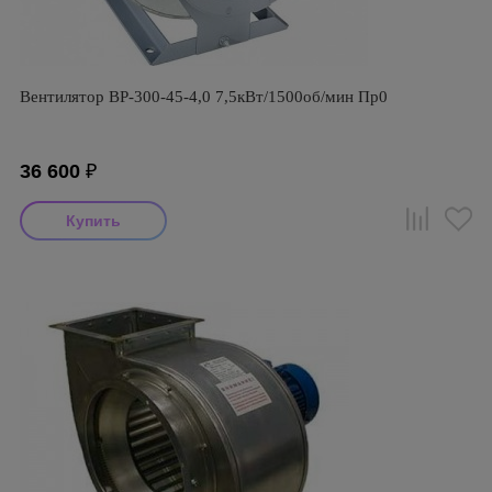
Вентилятор ВР-300-45-4,0 7,5кВт/1500об/мин Пр0
36 600
₽