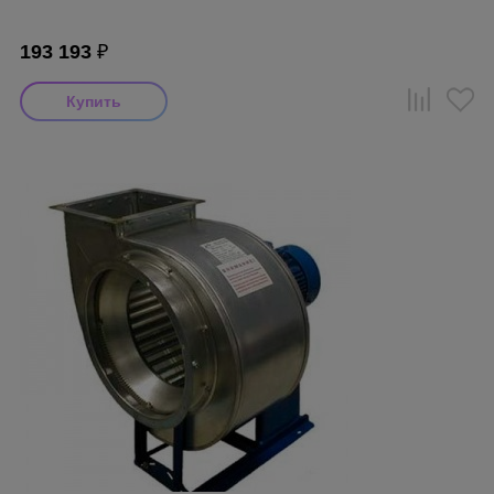
193 193
₽