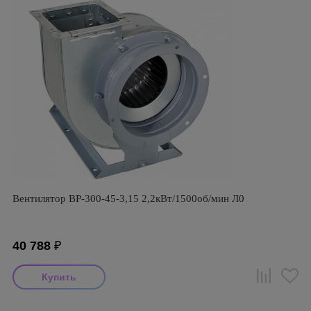
Вентилятор ВР-300-45-3,15 2,2кВт/1500об/мин Л0
40 788
₽