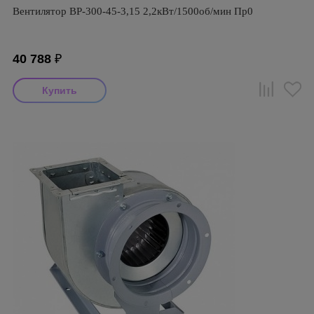
Вентилятор ВР-300-45-3,15 2,2кВт/1500об/мин Пр0
40 788
₽