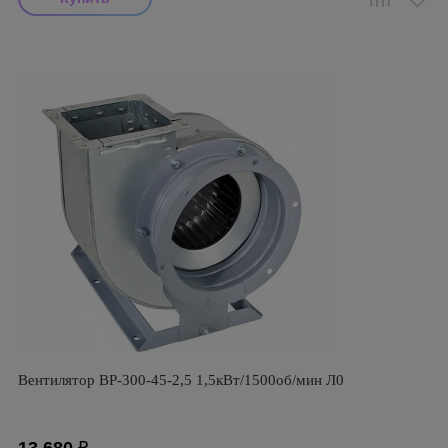
Вентилятор ВР-300-45-2,5 1,5кВт/1500об/мин Л0