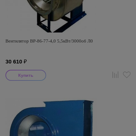
Вентилятор ВР-86-77-4,0 5,5кВт/3000об Л0
30 610
₽