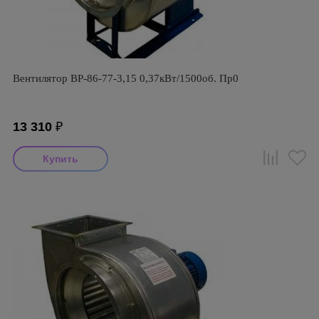
Вентилятор ВР-86-77-3,15 0,37кВт/1500об. Пр0
13 310
₽