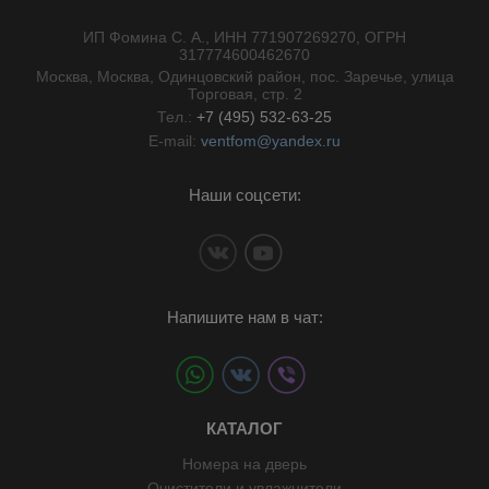
ИП Фомина С. А., ИНН 771907269270, ОГРН
//}
317774600462670
Москва, Москва, Одинцовский район, пос. Заречье, улица
Торговая, стр. 2
Тел.:
+7 (495) 532-63-25
E-mail:
ventfom@yandex.ru
Наши соцсети:
Напишите нам в чат:
КАТАЛОГ
Номера на дверь
Очистители и увлажнители