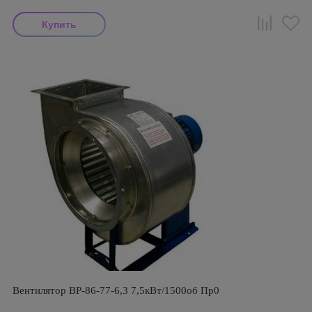
Вентилятор ВР-86-77-6,3 7,5кВт/1500об Пр0