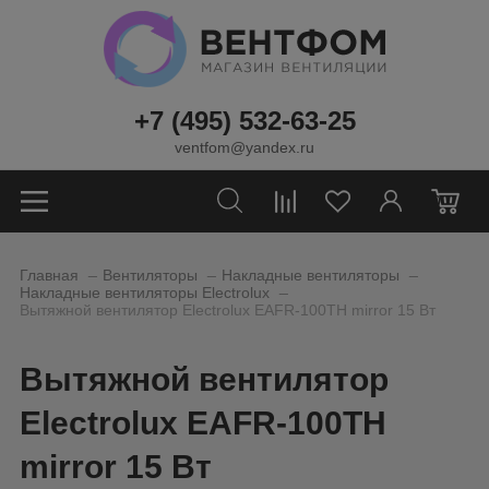
+7 (495) 532-63-25
ventfom@yandex.ru
0
_
_
_
Главная
Вентиляторы
Накладные вентиляторы
_
Накладные вентиляторы Electrolux
Вытяжной вентилятор Electrolux EAFR-100TH mirror 15 Вт
Вытяжной вентилятор
Electrolux EAFR-100TH
mirror 15 Вт