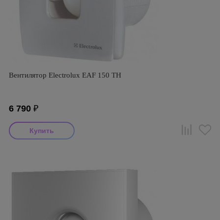
Вентилятор Electrolux EAF 150 ТH
6 790
₽