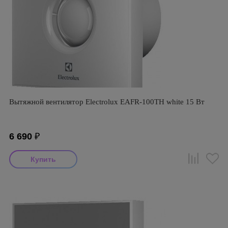
Вытяжной вентилятор Electrolux EAFR-100TH white 15 Вт
6 690
₽