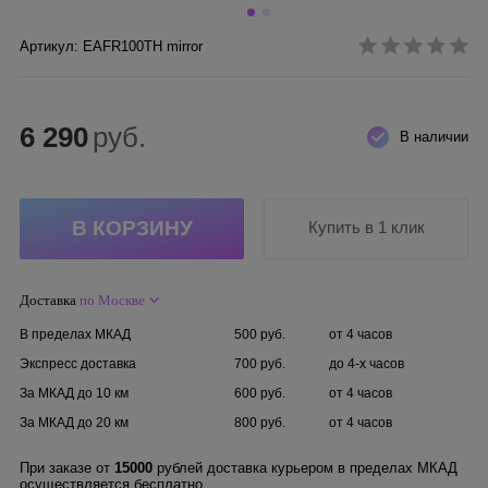
Артикул: EAFR100TH mirror
6 290
руб.
В наличии
Купить в 1 клик
Доставка
по Москве
В пределах МКАД
500 руб.
от 4 часов
Экспресс доставка
700 руб.
до 4-х часов
За МКАД до 10 км
600 руб.
от 4 часов
За МКАД до 20 км
800 руб.
от 4 часов
При заказе от
15000
рублей доставка курьером в пределах МКАД
осуществляется бесплатно.