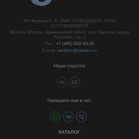
ИП Фомина С. А., ИНН 771907269270, ОГРН
//}
317774600462670
Москва, Москва, Одинцовский район, пос. Заречье, улица
Торговая, стр. 2
Тел.:
+7 (495) 532-63-25
E-mail:
ventfom@yandex.ru
Наши соцсети:
Напишите нам в чат:
КАТАЛОГ