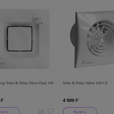
ор Soler & Palau Silent Dual 100
Soler & Palau Silent 100 CZ
₽
4 500
₽