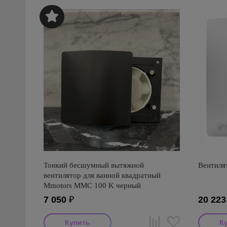
Тонкий бесшумный вытяжной
Вентилят
вентилятор для ванной квадратный
Mmotors ММC 100 K черный
7 050
₽
20 223