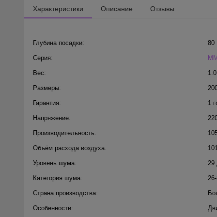
Характеристики
Описание
Отзывы
Глубина посадки:
80
Серия:
M
Вес:
1.0
Размеры:
20
Гарантия:
1 г
Напряжение:
22
Производительность:
105
Объём расхода воздуха:
101
Уровень шума:
29
Категория шума:
26
Страна производства:
Бо
Особенности:
Дв