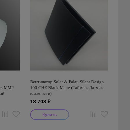
Вентилятор Soler & Palau Silent Design
ors ММР
100 CHZ Black Matte (Таймер, Датчик
лый
влажности)
18 708
₽