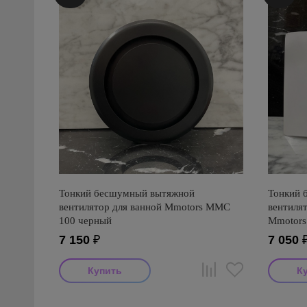
Тонкий бесшумный вытяжной
Тонкий 
вентилятор для ванной Mmotors ММC
вентиля
100 черный
Mmotors
7 150
₽
7 050