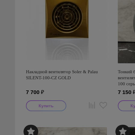
Накладной вентилятор Soler & Palau
Тонкий 
SILENT-100-CZ GOLD
вентиля
100 сер
7 700
₽
7 150