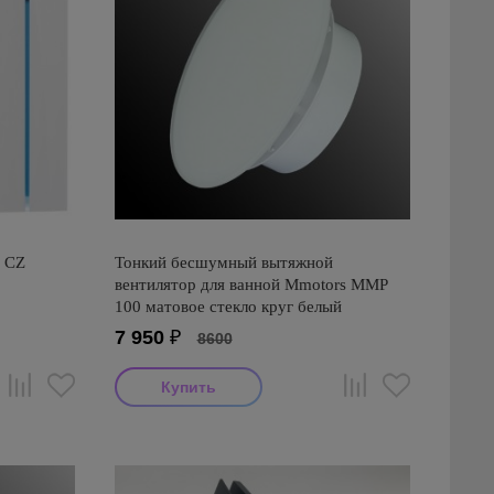
0 CZ
Тонкий бесшумный вытяжной
вентилятор для ванной Mmotors ММР
100 матовое стекло круг белый
7 950
₽
8600