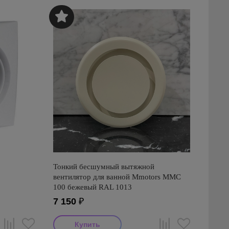
Тонкий бесшумный вытяжной
вентилятор для ванной Mmotors ММC
100 бежевый RAL 1013
7 150
₽