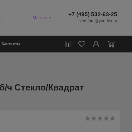
+7 (495) 532-63-25
Москва
ventfom@yandex.ru
0
Контакты
б/ч Стекло/Квадрат