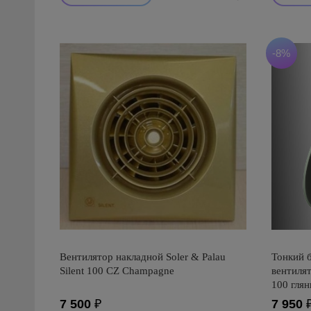
-8%
Вентилятор накладной Soler & Palau
Тонкий 
Silent 100 CZ Champagne
вентиля
100 глян
7 500
₽
7 950