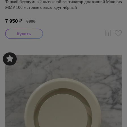
Тонкий бесшумный вытяжной вентилятор для ванной Mmotors
ММР 100 матовое стекло круг чёрный
7 950
₽
8600