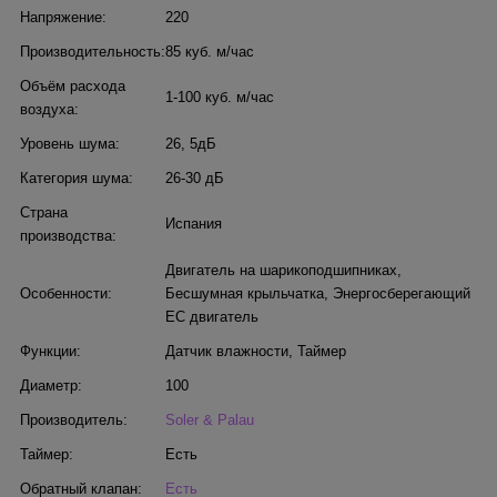
Напряжение:
220
Производительность:
85 куб. м/час
Объём расхода
1-100 куб. м/час
воздуха:
Уровень шума:
26
,
5дБ
Категория шума:
26-30 дБ
Страна
Испания
производства:
Двигатель на шарикоподшипниках
,
Особенности:
Бесшумная крыльчатка
,
Энергосберегающий
ЕС двигатель
Функции:
Датчик влажности
,
Таймер
Диаметр:
100
Производитель:
Soler & Palau
Таймер:
Есть
Обратный клапан:
Есть