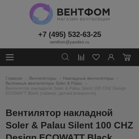
+7 (495) 532-63-25
ventfom@yandex.ru
0
_
_
_
Главная
Вентиляторы
Накладные вентиляторы
_
Вытяжные вентиляторы Soler & Palau
Вентилятор накладной Soler & Palau Silent 100 CHZ Design
ECOWATT Black (таймер, датчик влажности)
Вентилятор накладной
Soler & Palau Silent 100 CHZ
Design ECOWATT Black