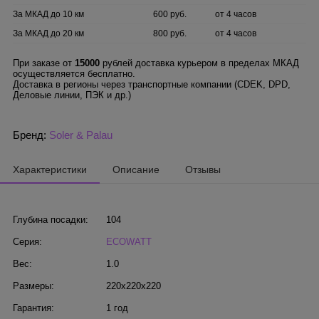
За МКАД до 10 км
600 руб.
от 4 часов
За МКАД до 20 км
800 руб.
от 4 часов
При заказе от
15000
рублей доставка курьером в пределах МКАД
осуществляется бесплатно.
Доставка в регионы через транспортные компании (CDEK, DPD,
Деловые линии, ПЭК и др.)
Бренд:
Soler & Palau
Характеристики
Описание
Отзывы
Глубина посадки:
104
Серия:
ECOWATT
Вес:
1.0
Размеры:
220x220x220
Гарантия:
1 год