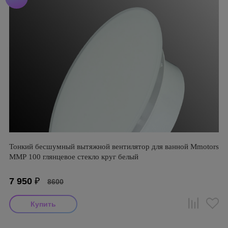
Тонкий бесшумный вытяжной вентилятор для ванной Mmotors
ММР 100 глянцевое стекло круг белый
7 950
₽
8600