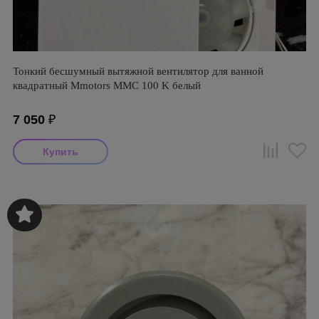
Тонкий бесшумный вытяжной вентилятор для ванной
квадратный Mmotors ММC 100 K белый
7 050
₽