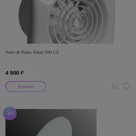
Soler & Palau Silent 100 CZ
4 500
₽
-8%