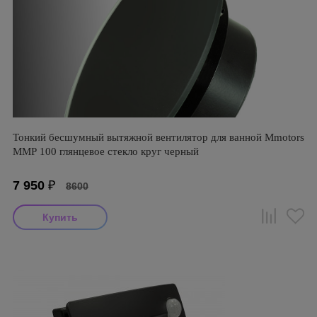
Тонкий бесшумный вытяжной вентилятор для ванной Mmotors
ММР 100 глянцевое стекло круг черный
7 950
₽
8600