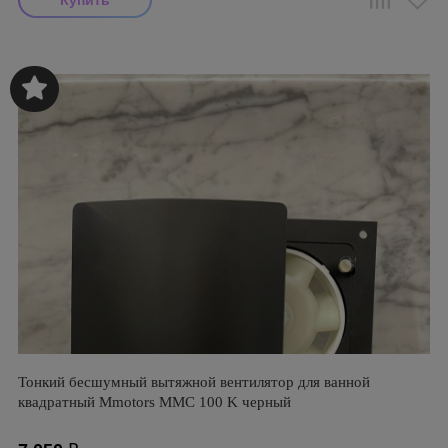
Тонкий бесшумный вытяжной вентилятор для ванной
квадратный Mmotors ММC 100 K черный